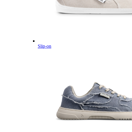
Slip-on