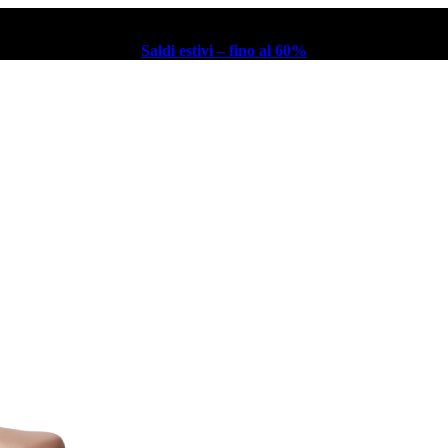
Saldi estivi – fino al 60%