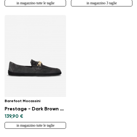
in magazzino tutte le taglie
in magazzino 3 taglie
Barefoot Mocassini
Prestage - Dark Brown & Gold
139,90 €
in magazzino tutte le taglie
Cambia regione