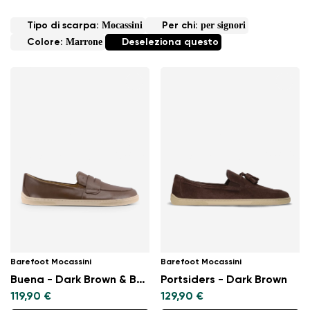
Mocassini
per signori
Tipo di scarpa:
Per chi:
Marrone
Colore:
Deseleziona questo
Barefoot Mocassini
Barefoot Mocassini
Buena - Dark Brown & Beige
Portsiders - Dark Brown
119,90 €
129,90 €