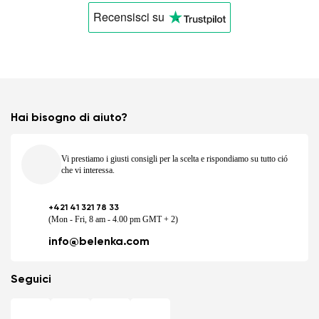
Recensisci
su
Hai bisogno di aiuto?
Vi prestiamo i giusti consigli per la scelta e rispondiamo su tutto ció
che vi interessa.
+421 41 321 78 33
(Mon - Fri, 8 am - 4.00 pm GMT + 2)
info@belenka.com
Seguici