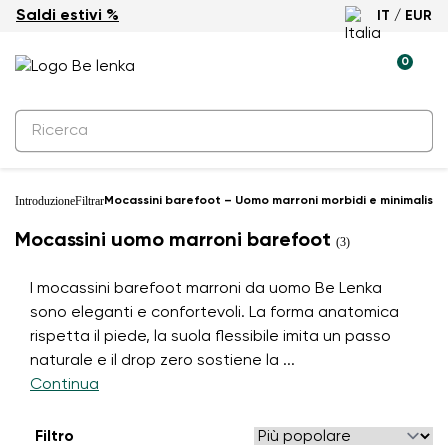
Saldi estivi %
IT / EUR
0
Introduzione
Filtrar
Mocassini barefoot – Uomo marroni morbidi e minimalisti
Mocassini uomo marroni barefoot
(3)
I mocassini barefoot marroni da uomo Be Lenka
sono eleganti e confortevoli. La forma anatomica
rispetta il piede, la suola flessibile imita un passo
naturale e il drop zero sostiene la
...
Continua
Filtro