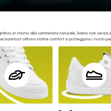
ignifica un ritorno alla camminata naturale. Siamo nati senza
rpe barefoot offrono inoltre comfort e proteggono i nostri pie