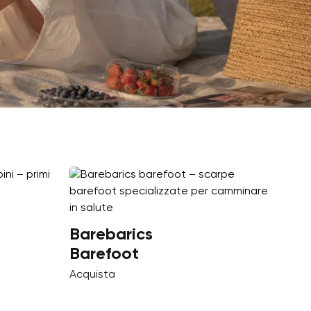
Barebarics
Barefoot
Acquista