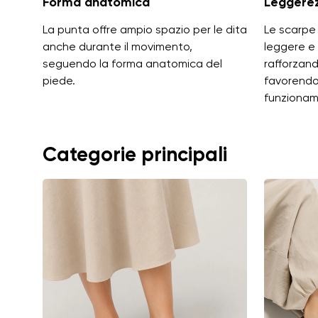
Forma anatomica
Leggere
La punta offre ampio spazio per le dita
Le scarpe
anche durante il movimento,
leggere e
seguendo la forma anatomica del
rafforzand
piede.
favorendon
funzionam
Categorie principali