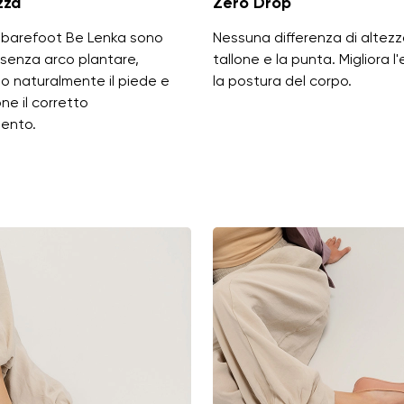
zza
Zero Drop
 barefoot Be Lenka sono
Nessuna differenza di altezza
 senza arco plantare,
tallone e la punta. Migliora l'
o naturalmente il piede e
la postura del corpo.
e il corretto
ento.