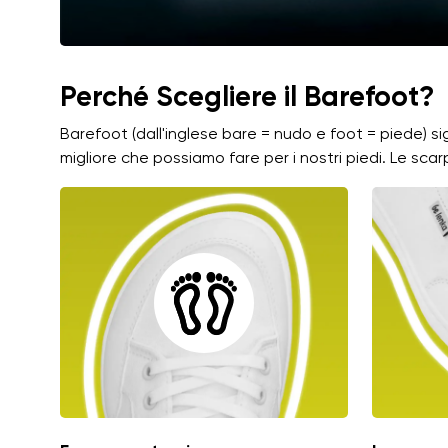
Perché Scegliere il Barefoot?
Barefoot (dall'inglese bare = nudo e foot = piede) s
migliore che possiamo fare per i nostri piedi. Le sca