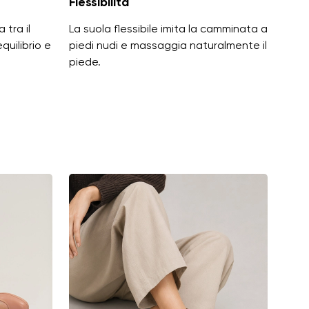
Flessibilità
 tra il
La suola flessibile imita la camminata a
equilibrio e
piedi nudi e massaggia naturalmente il
piede.