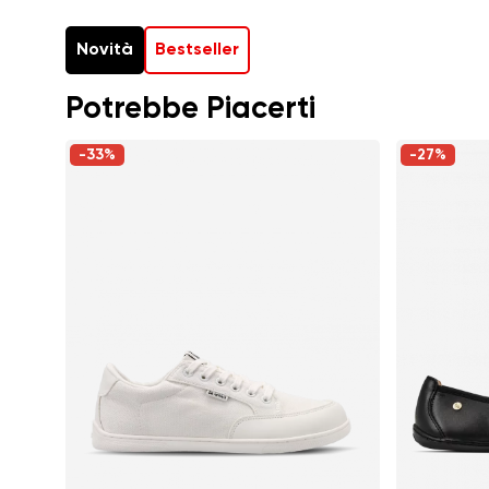
Novità
Bestseller
Potrebbe Piacerti
-33%
-27%