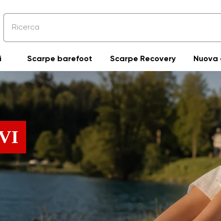
i
Scarpe barefoot
Scarpe Recovery
Nuova 
VI