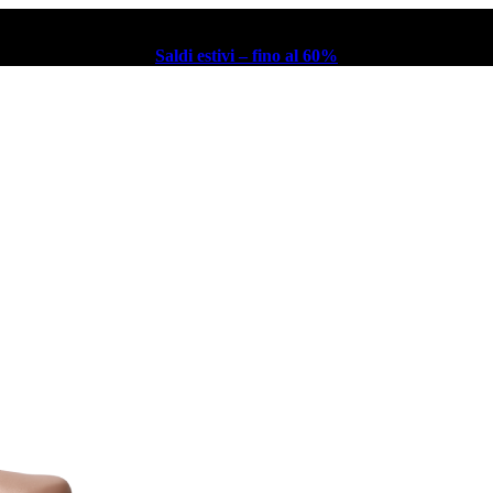
Saldi estivi – fino al 60%