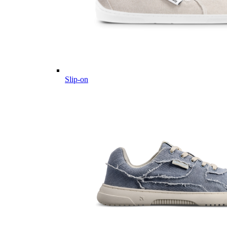
Slip-on