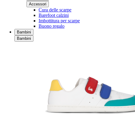
Accessori
Cura delle scarpe
Barefoot calzini
Imbottitura per scarpe
Buono regalo
Bambini
Bambini