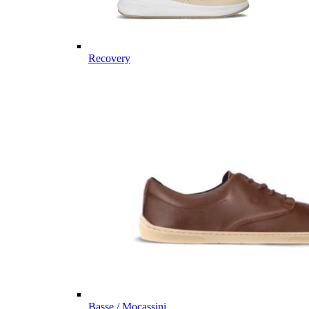
Recovery
Basse / Mocassini