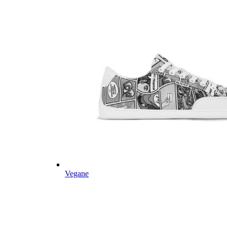
Vegane