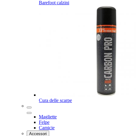
Barefoot calzini
Cura delle scarpe
Magliette
Felpe
Camicie
Accessori