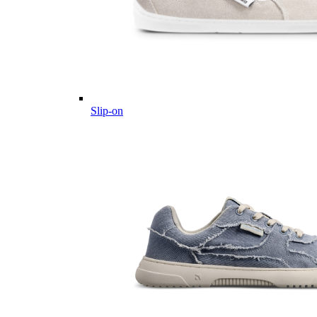
Slip-on