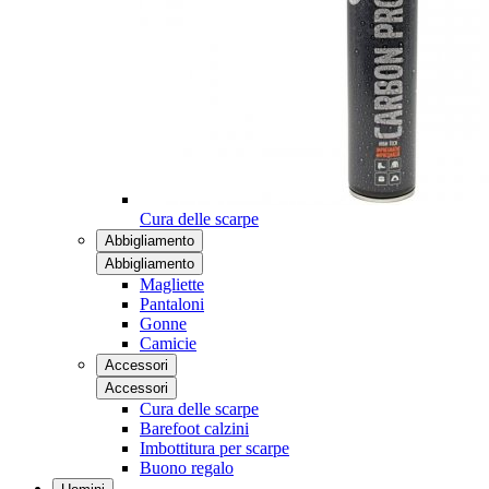
Cura delle scarpe
Abbigliamento
Abbigliamento
Magliette
Pantaloni
Gonne
Camicie
Accessori
Accessori
Cura delle scarpe
Barefoot calzini
Imbottitura per scarpe
Buono regalo