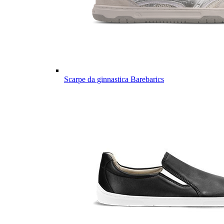
Scarpe da ginnastica Barebarics