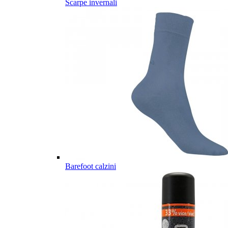
Scarpe invernali
Barefoot calzini