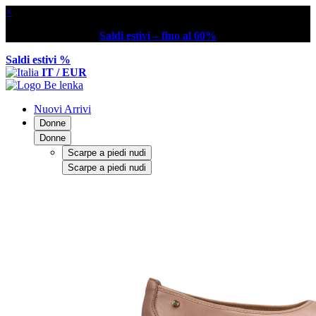
×
Saldi estivi – fino al 60%
Saldi estivi %
IT / EUR
Nuovi Arrivi
Donne
Donne
Scarpe a piedi nudi
Scarpe a piedi nudi