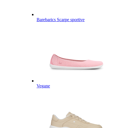
Barebarics Scarpe sportive
Vegane