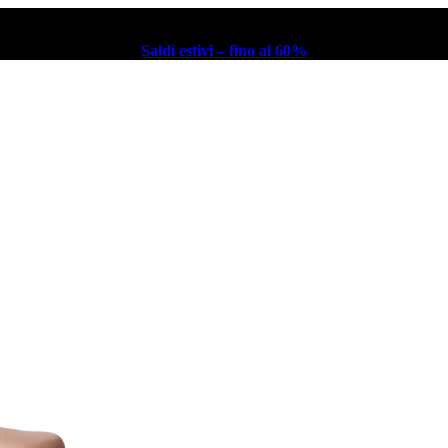
Saldi estivi – fino al 60%