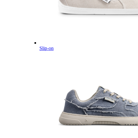
Slip-on