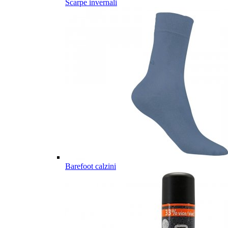
Scarpe invernali
Barefoot calzini