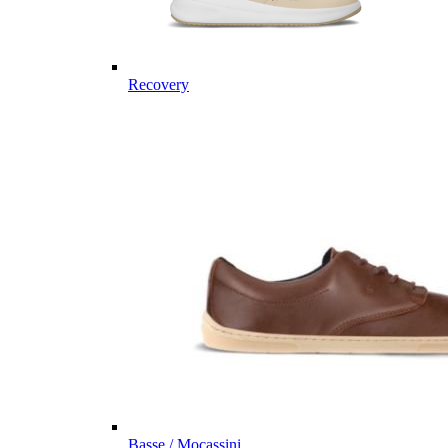
Recovery
Basse / Mocassini