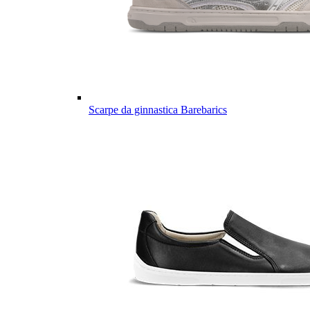
Scarpe da ginnastica Barebarics