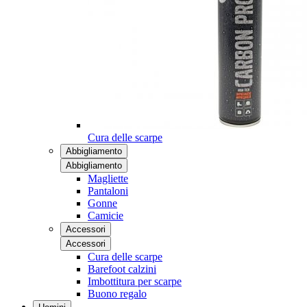
Cura delle scarpe
Abbigliamento
Abbigliamento
Magliette
Pantaloni
Gonne
Camicie
Accessori
Accessori
Cura delle scarpe
Barefoot calzini
Imbottitura per scarpe
Buono regalo