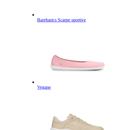
Barebarics Scarpe sportive
Vegane