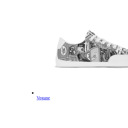
Vegane