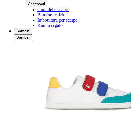
Accessori
Cura delle scarpe
Barefoot calzini
Imbottitura per scarpe
Buono regalo
Bambini
Bambini