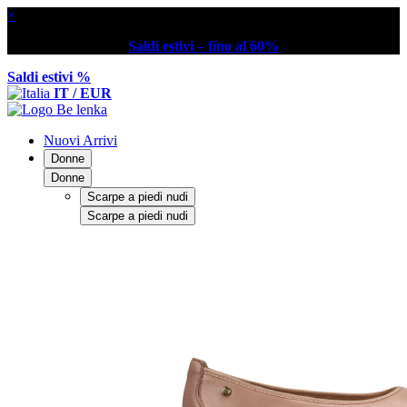
×
Saldi estivi – fino al 60%
Saldi estivi %
IT / EUR
Nuovi Arrivi
Donne
Donne
Scarpe a piedi nudi
Scarpe a piedi nudi