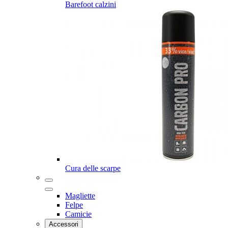
Barefoot calzini
Cura delle scarpe
Magliette
Felpe
Camicie
Accessori