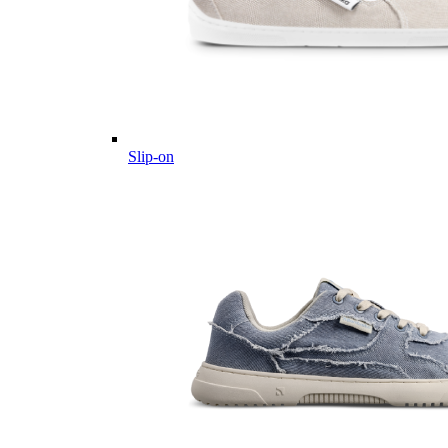
Slip-on