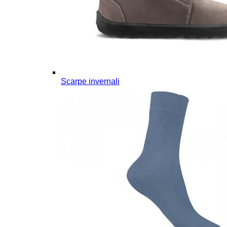
Scarpe invernali