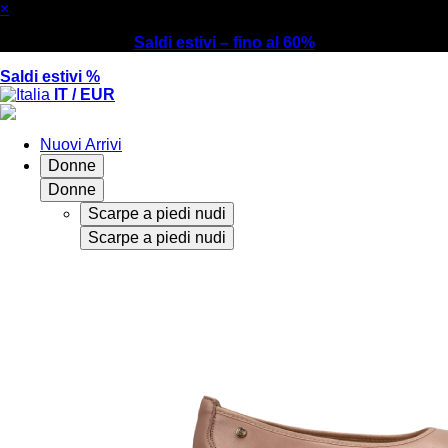
×
Saldi estivi – fino al 60%
Saldi estivi %
IT / EUR
Nuovi Arrivi
Donne
Donne
Scarpe a piedi nudi
Scarpe a piedi nudi