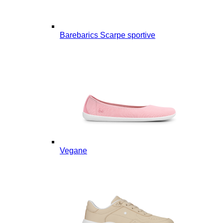
Barebarics Scarpe sportive
Vegane