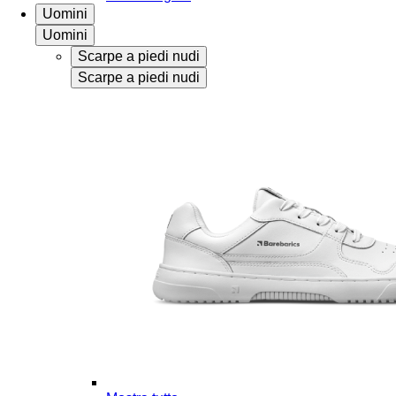
Uomini
Uomini
Scarpe a piedi nudi
Scarpe a piedi nudi