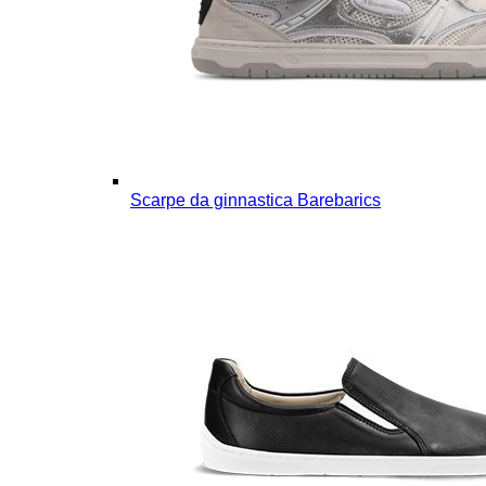
Scarpe da ginnastica Barebarics