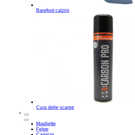
Barefoot calzini
Cura delle scarpe
Magliette
Felpe
Camicie