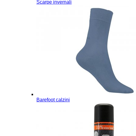
Scarpe invernali
Barefoot calzini