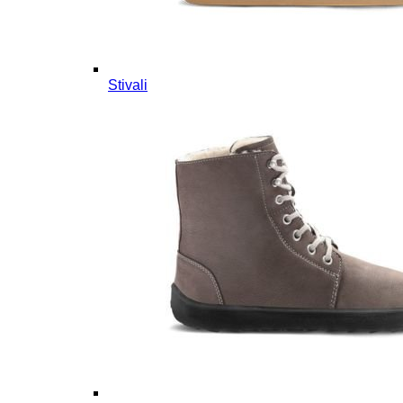
Stivali