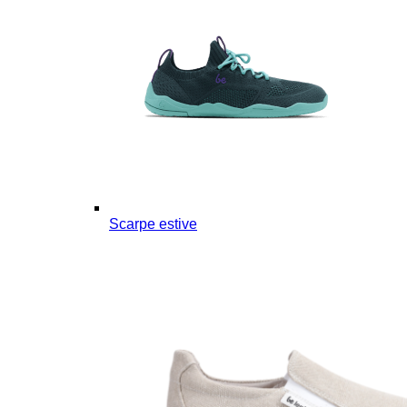
Scarpe estive