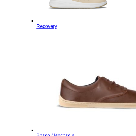
Recovery
Basse / Mocassini