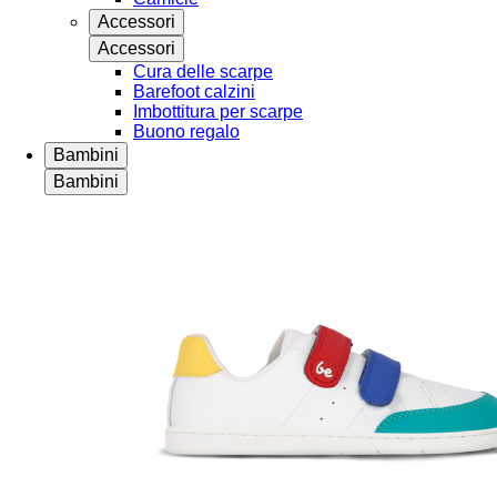
Accessori
Accessori
Cura delle scarpe
Barefoot calzini
Imbottitura per scarpe
Buono regalo
Bambini
Bambini