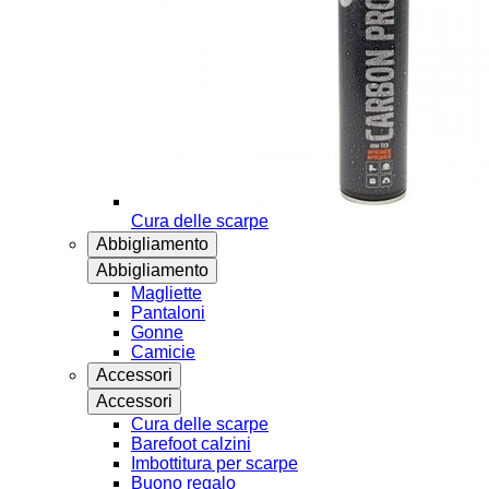
Cura delle scarpe
Abbigliamento
Abbigliamento
Magliette
Pantaloni
Gonne
Camicie
Accessori
Accessori
Cura delle scarpe
Barefoot calzini
Imbottitura per scarpe
Buono regalo