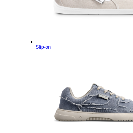
Slip-on