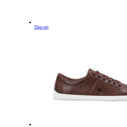
Slip-on