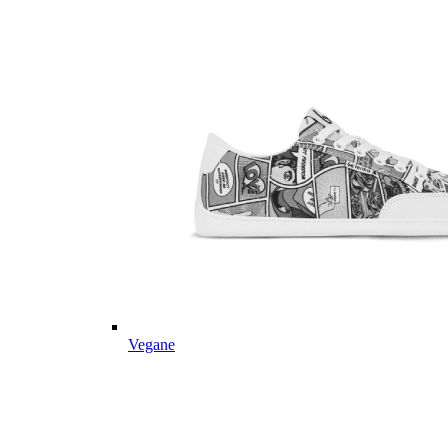
Vegane