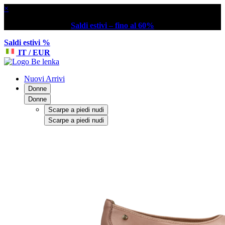
×
Saldi estivi – fino al 60%
Saldi estivi %
IT / EUR
Nuovi Arrivi
Donne
Donne
Scarpe a piedi nudi
Scarpe a piedi nudi