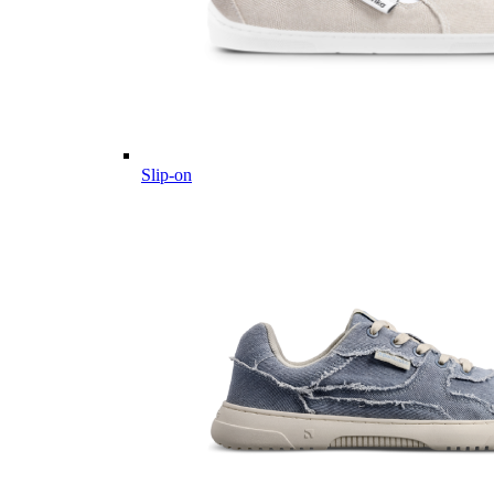
Slip-on