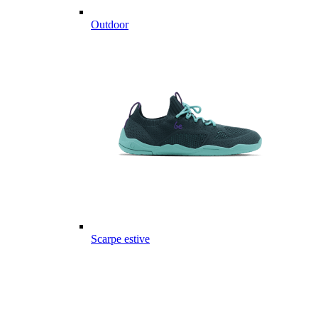
Outdoor
Scarpe estive