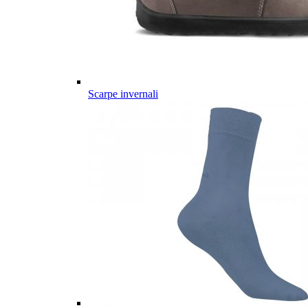
Scarpe invernali