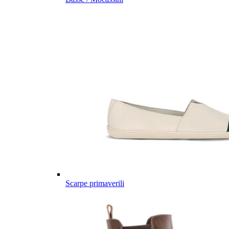
Scarpe primaverili