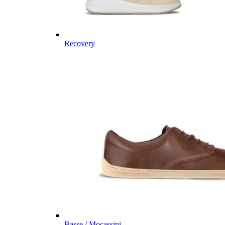
Recovery
Basse / Mocassini