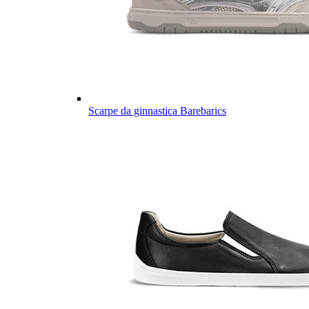
Scarpe da ginnastica Barebarics