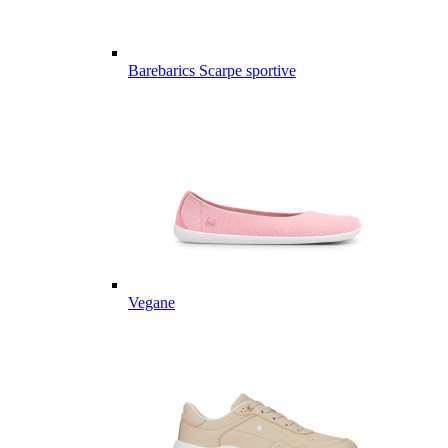
Barebarics Scarpe sportive
Vegane