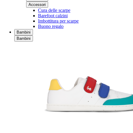
Accessori
Cura delle scarpe
Barefoot calzini
Imbottitura per scarpe
Buono regalo
Bambini
Bambini