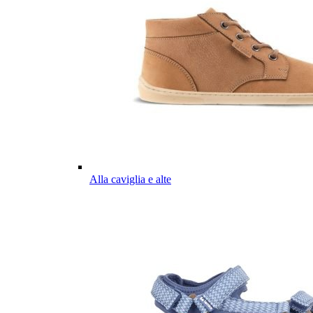
Alla caviglia e alte