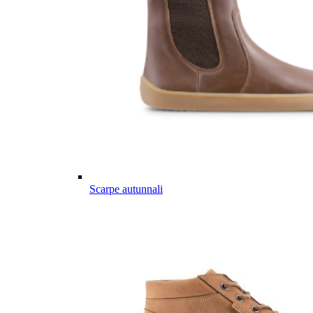
Scarpe autunnali