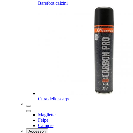
Barefoot calzini
Cura delle scarpe
Magliette
Felpe
Camicie
Accessori