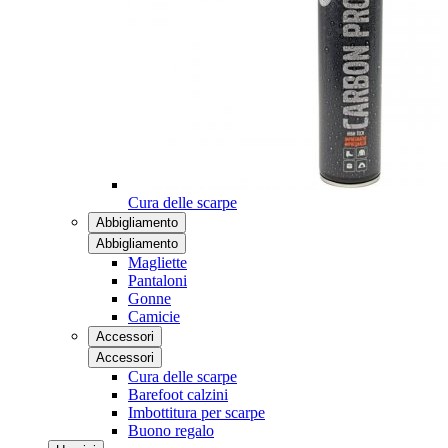
Cura delle scarpe
Abbigliamento
Abbigliamento
Magliette
Pantaloni
Gonne
Camicie
Accessori
Accessori
Cura delle scarpe
Barefoot calzini
Imbottitura per scarpe
Buono regalo