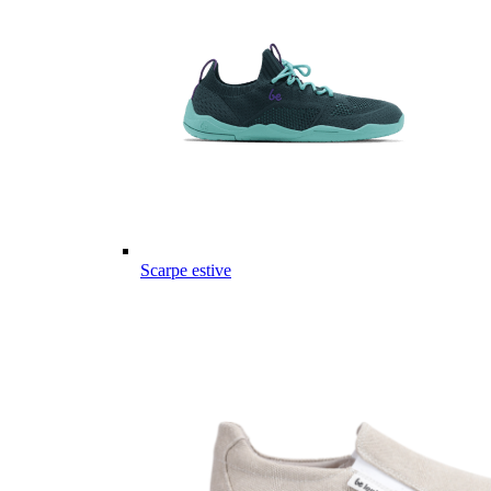
Scarpe estive