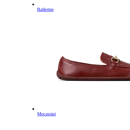
Ballerine
Mocassini