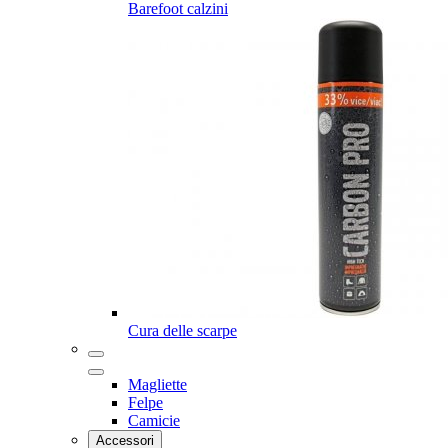
Barefoot calzini
Cura delle scarpe
Magliette
Felpe
Camicie
Accessori