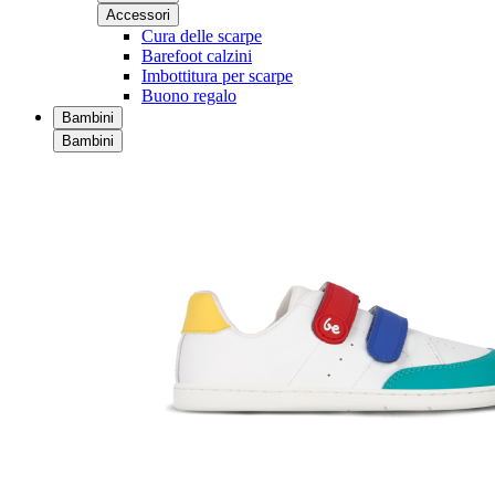
Accessori
Cura delle scarpe
Barefoot calzini
Imbottitura per scarpe
Buono regalo
Bambini
Bambini