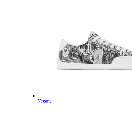
Vegane