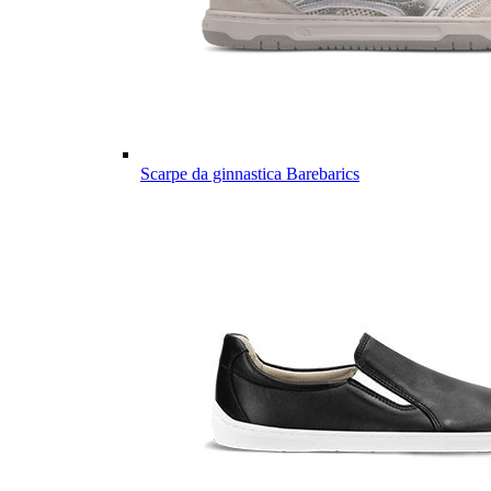
Scarpe da ginnastica Barebarics