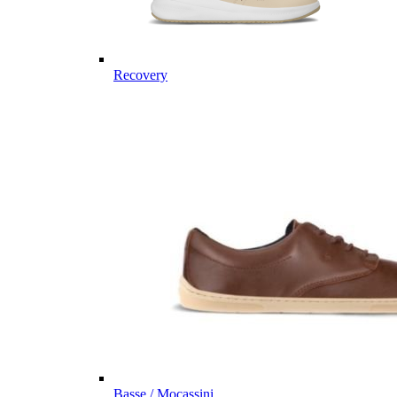
Recovery
Basse / Mocassini