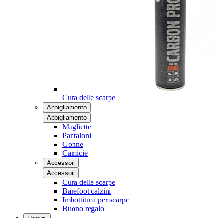
Cura delle scarpe
Abbigliamento
Abbigliamento
Magliette
Pantaloni
Gonne
Camicie
Accessori
Accessori
Cura delle scarpe
Barefoot calzini
Imbottitura per scarpe
Buono regalo