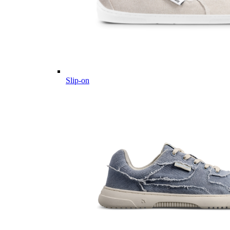
Slip-on