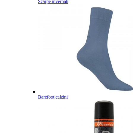
Scarpe invernali
Barefoot calzini