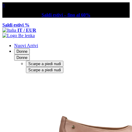
×
Saldi estivi – fino al 60%
Saldi estivi %
IT / EUR
Nuovi Arrivi
Donne
Donne
Scarpe a piedi nudi
Scarpe a piedi nudi