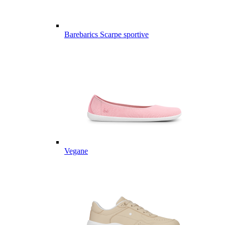
Barebarics Scarpe sportive
Vegane