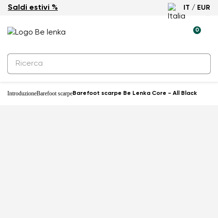
Saldi estivi %
IT / EUR
0
Introduzione
Barefoot scarpe
Barefoot scarpe Be Lenka Core - All Black