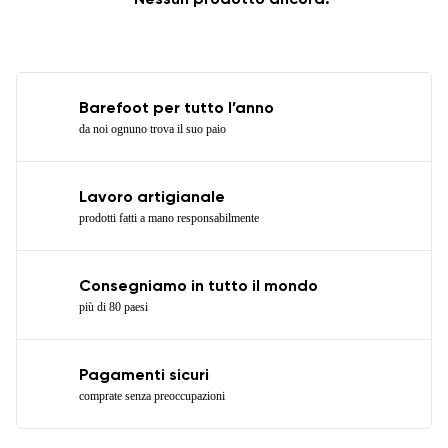
Nessun prodotto ancora.
Barefoot per tutto l’anno
da noi ognuno trova il suo paio
Lavoro artigianale
prodotti fatti a mano responsabilmente
Consegniamo in tutto il mondo
più di 80 paesi
Pagamenti sicuri
comprate senza preoccupazioni