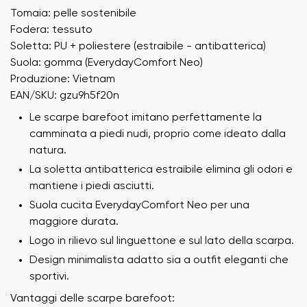
Tomaia: pelle sostenibile
Fodera: tessuto
Soletta: PU + poliestere (estraibile - antibatterica)
Suola: gomma (EverydayComfort Neo)
Produzione: Vietnam
EAN/SKU: gzu9h5f20n
Le scarpe barefoot imitano perfettamente la
camminata a piedi nudi, proprio come ideato dalla
natura.
La soletta antibatterica estraibile elimina gli odori e
mantiene i piedi asciutti.
Suola cucita EverydayComfort Neo per una
maggiore durata.
Logo in rilievo sul linguettone e sul lato della scarpa.
Design minimalista adatto sia a outfit eleganti che
sportivi.
Vantaggi delle scarpe barefoot: