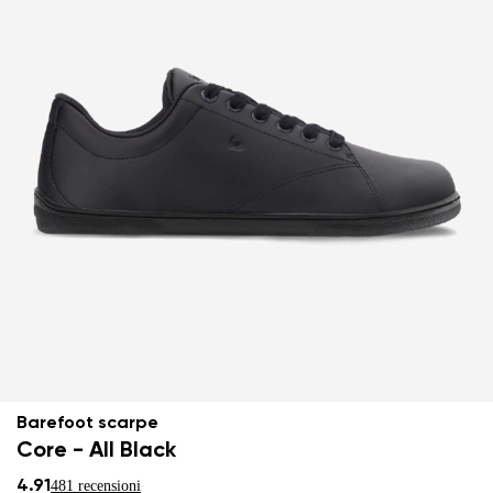
Barefoot scarpe
Core - All Black
4.91
481 recensioni