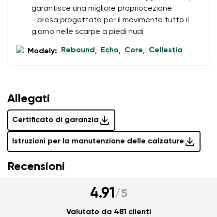
garantisce una migliore propriocezione
- presa progettata per il movimento tutto il
giorno nelle scarpe a piedi nudi
Rebound
Echo
Core
Cellestia
Modely:
,
,
,
Allegati
Certificato di garanzia
Istruzioni per la manutenzione delle calzature
Recensioni
4.91
/
5
Valutato da 481 clienti