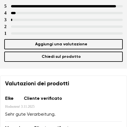
5
4
3
2
1
Aggiungi una valutazione
Chiedi sul prodotto
Valutazioni dei prodotti
Elke
Cliente verificato
Hodnotené
3.11.2025
Sehr gute Verarbeitung.