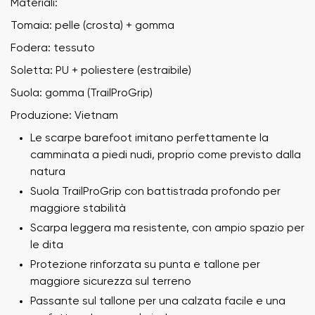
Materiali:
Tomaia: pelle (crosta) + gomma
Fodera: tessuto
Soletta: PU + poliestere (estraibile)
Suola: gomma (TrailProGrip)
Produzione: Vietnam
Le scarpe barefoot imitano perfettamente la
camminata a piedi nudi, proprio come previsto dalla
natura
Suola TrailProGrip con battistrada profondo per
maggiore stabilità
Scarpa leggera ma resistente, con ampio spazio per
le dita
Protezione rinforzata su punta e tallone per
maggiore sicurezza sul terreno
Passante sul tallone per una calzata facile e una