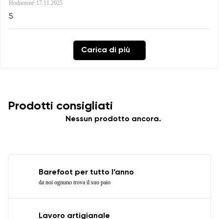
Hodnotené
17.11.2025
5
Carica di più
Prodotti consigliati
Nessun prodotto ancora.
Barefoot per tutto l’anno
da noi ognuno trova il suo paio
Lavoro artigianale