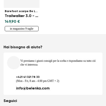
Barefoot scarpe Be Lenka
Trailwalker 3.0 - Navy
149,90 €
in magazzino 9 taglie
Hai bisogno di aiuto?
Vi prestiamo i giusti consigli per la scelta e rispondiamo su tutto ció
che vi interessa.
+421 41 321 78 33
(Mon - Fri, 8 am - 4.00 pm GMT + 2)
info@belenka.com
Seguici