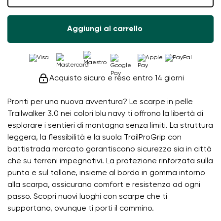
Aggiungi al carrello
Acquisto sicuro e reso entro 14 giorni
Pronti per una nuova avventura? Le scarpe in pelle
Trailwalker 3.0 nei colori blu navy ti offrono la libertà di
esplorare i sentieri di montagna senza limiti. La struttura
leggera, la flessibilità e la suola TrailProGrip con
battistrada marcato garantiscono sicurezza sia in città
che su terreni impegnativi. La protezione rinforzata sulla
punta e sul tallone, insieme al bordo in gomma intorno
alla scarpa, assicurano comfort e resistenza ad ogni
passo. Scopri nuovi luoghi con scarpe che ti
supportano, ovunque ti porti il cammino.