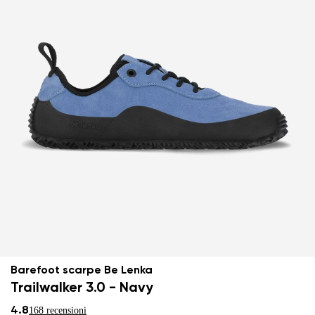
Barefoot scarpe Be Lenka
Trailwalker 3.0 - Navy
4.8
168 recensioni