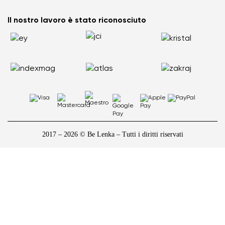
attivo e senza dolore
Come scegliere la taglia delle scarpe barefoot per bambini
Il nostro lavoro è stato riconosciuto
2017 – 2026 © Be Lenka – Tutti i diritti riservati
1
/
10