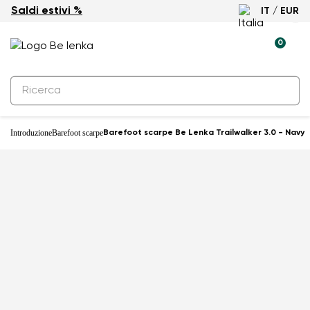
Saldi estivi %
IT / EUR
0
Introduzione
Barefoot scarpe
Barefoot scarpe Be Lenka Trailwalker 3.0 - Navy