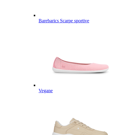
Barebarics Scarpe sportive
Vegane