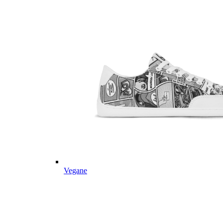
Vegane