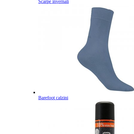
Scarpe invernali
Barefoot calzini