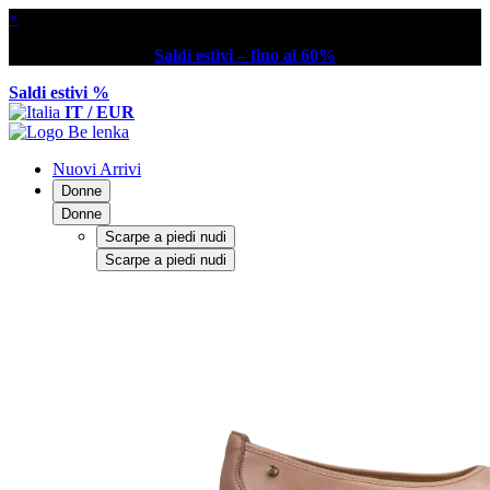
×
Saldi estivi – fino al 60%
Saldi estivi %
IT / EUR
Nuovi Arrivi
Donne
Donne
Scarpe a piedi nudi
Scarpe a piedi nudi