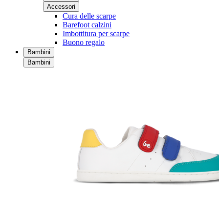
Accessori
Cura delle scarpe
Barefoot calzini
Imbottitura per scarpe
Buono regalo
Bambini
Bambini