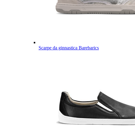
Scarpe da ginnastica Barebarics