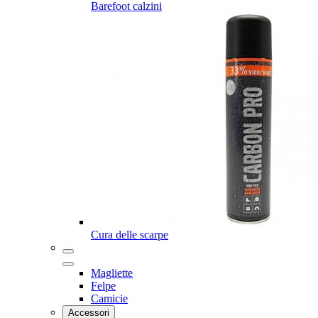
Barefoot calzini
Cura delle scarpe
Magliette
Felpe
Camicie
Accessori