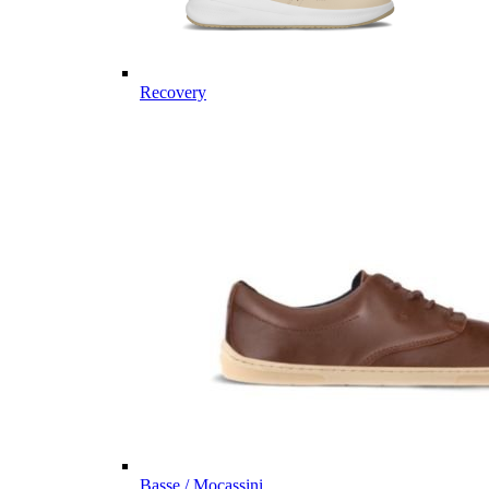
Recovery
Basse / Mocassini