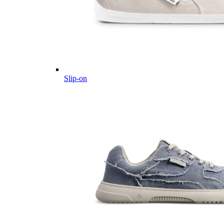
Slip-on