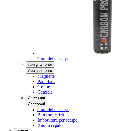
Cura delle scarpe
Abbigliamento
Abbigliamento
Magliette
Pantaloni
Gonne
Camicie
Accessori
Accessori
Cura delle scarpe
Barefoot calzini
Imbottitura per scarpe
Buono regalo