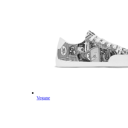
Vegane