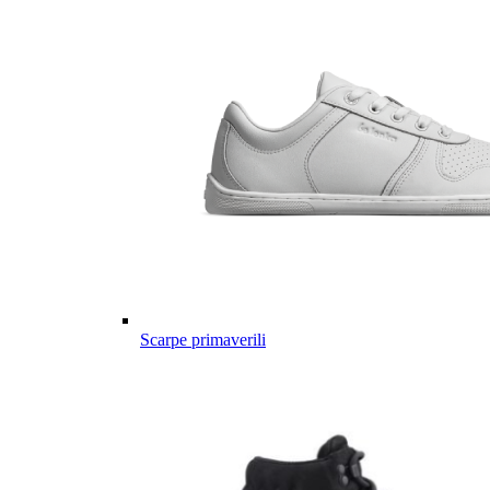
Scarpe primaverili