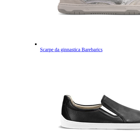
Scarpe da ginnastica Barebarics