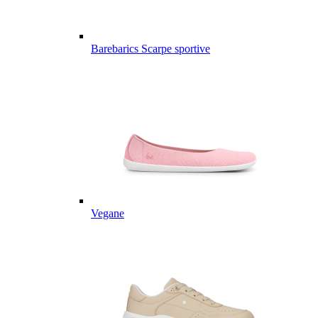
Barebarics Scarpe sportive
Vegane