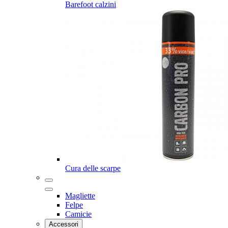
Barefoot calzini
Cura delle scarpe
Magliette
Felpe
Camicie
Accessori