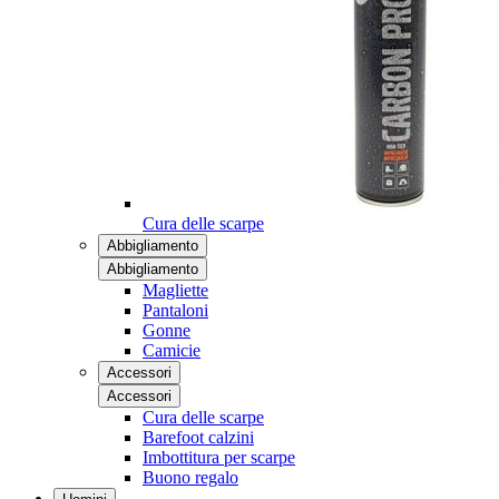
Cura delle scarpe
Abbigliamento
Abbigliamento
Magliette
Pantaloni
Gonne
Camicie
Accessori
Accessori
Cura delle scarpe
Barefoot calzini
Imbottitura per scarpe
Buono regalo