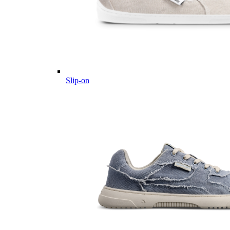
Slip-on