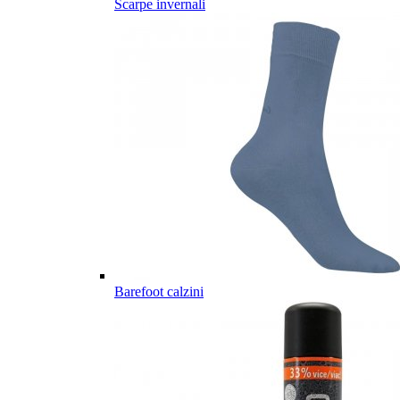
Scarpe invernali
Barefoot calzini