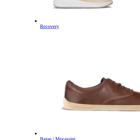
Recovery
Basse / Mocassini