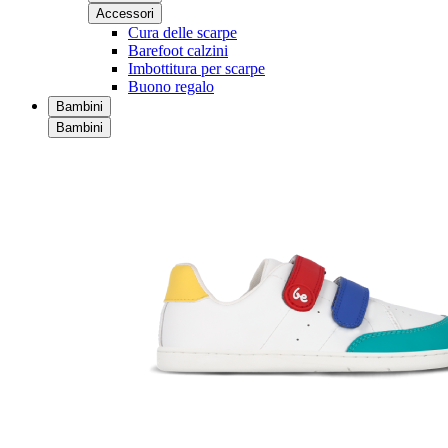
Accessori
Cura delle scarpe
Barefoot calzini
Imbottitura per scarpe
Buono regalo
Bambini
Bambini