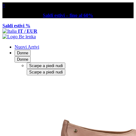
×
Saldi estivi – fino al 60%
Saldi estivi %
IT / EUR
Nuovi Arrivi
Donne
Donne
Scarpe a piedi nudi
Scarpe a piedi nudi