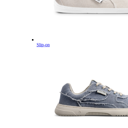
Slip-on