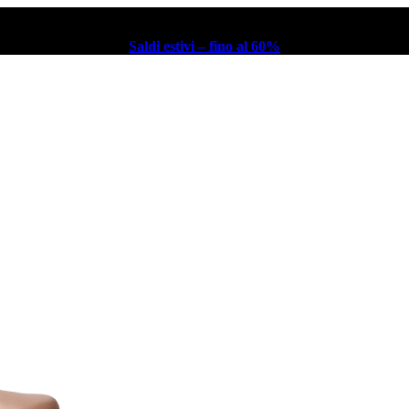
Saldi estivi – fino al 60%