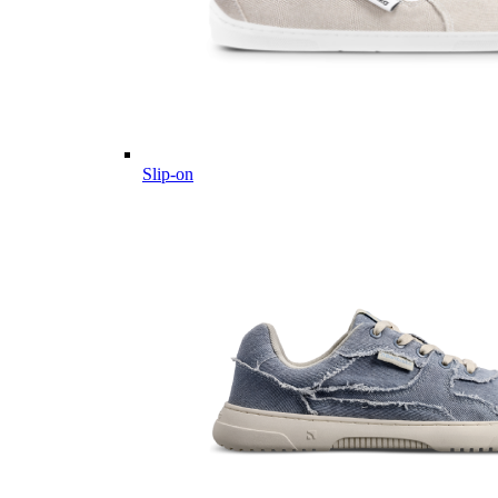
Slip-on