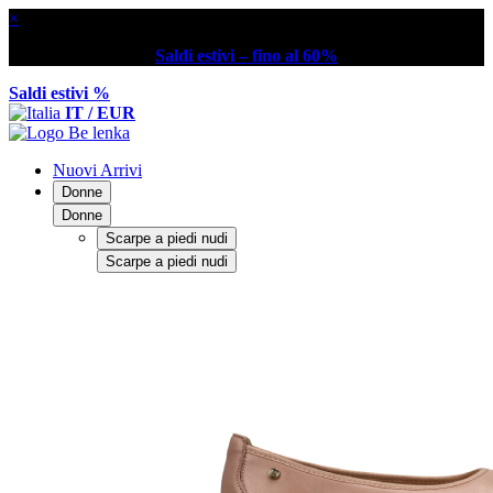
×
Saldi estivi – fino al 60%
Saldi estivi %
IT / EUR
Nuovi Arrivi
Donne
Donne
Scarpe a piedi nudi
Scarpe a piedi nudi