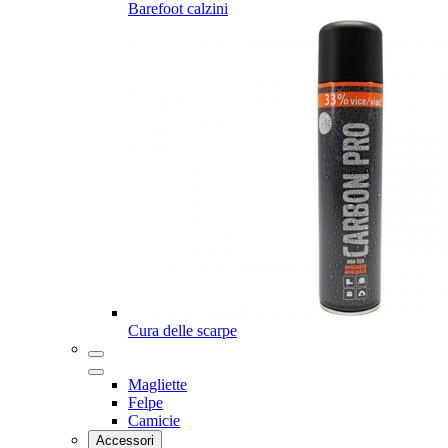
Barefoot calzini
Cura delle scarpe
Magliette
Felpe
Camicie
Accessori