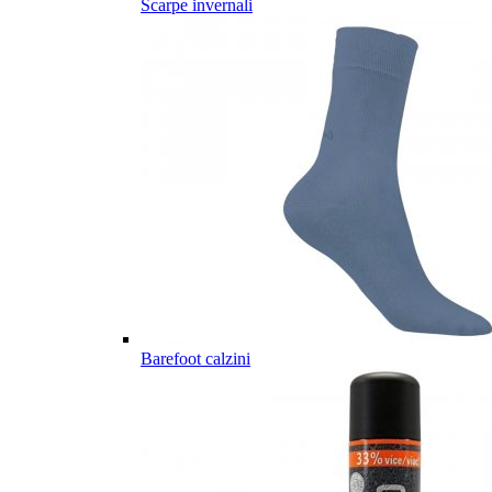
Scarpe invernali
Barefoot calzini