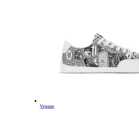
Vegane