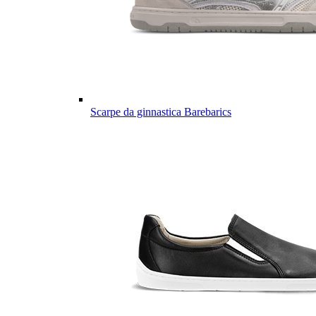
Scarpe da ginnastica Barebarics