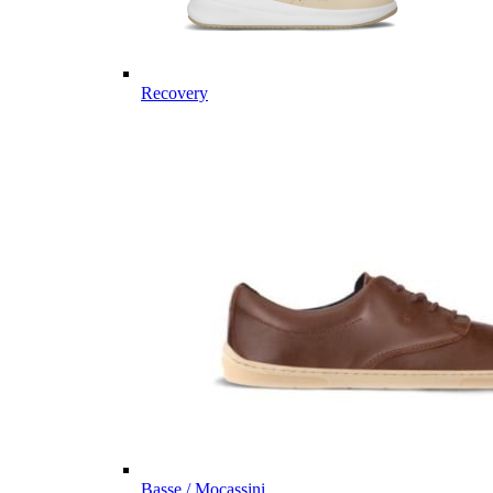
Recovery
Basse / Mocassini