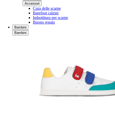
Accessori
Cura delle scarpe
Barefoot calzini
Imbottitura per scarpe
Buono regalo
Bambini
Bambini