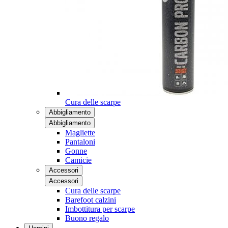
Cura delle scarpe
Abbigliamento
Abbigliamento
Magliette
Pantaloni
Gonne
Camicie
Accessori
Accessori
Cura delle scarpe
Barefoot calzini
Imbottitura per scarpe
Buono regalo