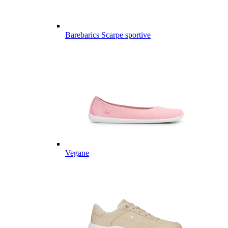
Barebarics Scarpe sportive
Vegane