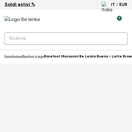
Saldi estivi %
IT / EUR
0
Introduzione
Barefoot scarpe
Barefoot Mocassini Be Lenka Buena - Latte Brow