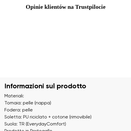
Opinie klientów na Trustpilocie
Informazioni sul prodotto
Materiali:
Tomaia: pelle (nappa)
Fodera: pelle
Soletta: PU riciclato + cotone (rimovibile)
Suola: TR (EverydayComfort)