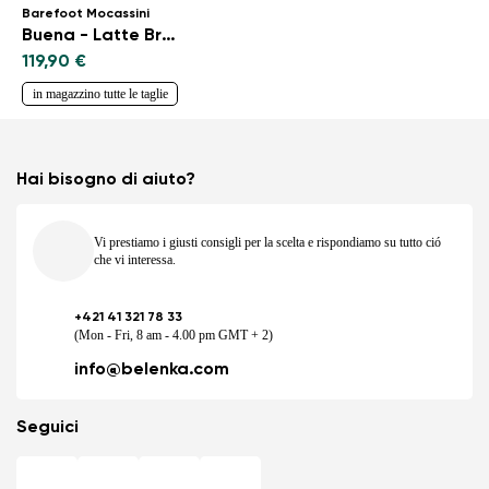
Barefoot Mocassini
Buena - Latte Brown
119,90 €
in magazzino tutte le taglie
Hai bisogno di aiuto?
Vi prestiamo i giusti consigli per la scelta e rispondiamo su tutto ció
che vi interessa.
+421 41 321 78 33
(Mon - Fri, 8 am - 4.00 pm GMT + 2)
info@belenka.com
Seguici