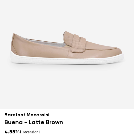
Barefoot Mocassini
Buena - Latte Brown
4.88
761 recensioni