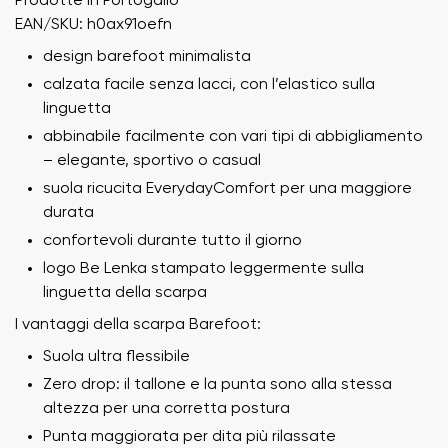
Prodotte in Portogallo
EAN/SKU: h0ax91oefn
design barefoot minimalista
calzata facile senza lacci, con l’elastico sulla
linguetta
abbinabile facilmente con vari tipi di abbigliamento
– elegante, sportivo o casual
suola ricucita EverydayComfort per una maggiore
durata
confortevoli durante tutto il giorno
logo Be Lenka stampato leggermente sulla
linguetta della scarpa
I vantaggi della scarpa Barefoot:
Suola ultra flessibile
Zero drop: il tallone e la punta sono alla stessa
altezza per una corretta postura
Punta maggiorata per dita più rilassate