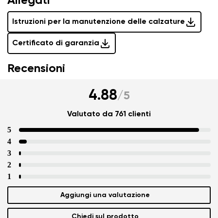
Allegati
Istruzioni per la manutenzione delle calzature
Certificato di garanzia
Recensioni
4.88
/
5
Valutato da 761 clienti
5
4
3
2
1
Aggiungi una valutazione
Chiedi sul prodotto