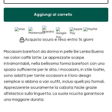
Aggiungi al carrello
Acquisto sicuro e reso entro 14 giorni
Mocassini barefoot da donna in pelle Be Lenka Buena
nei colori caffè latte. Le apprezzate scarpe
intramontabili, nella bellissima forma barefoot con uno
spazio sufficiente per le dita. I mocassini, in stile loafer,
sono adatti per tante occasioni e il loro design
semplice si abbina a vari outfit, inclusi quelli più formali.
Apprezzerete sicuramente la calzata facile grazie
all’elastico sulla linguetta. La suola ricucita garantisce
una maggiore durata.