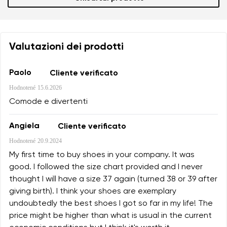
Valutazioni dei prodotti
Paolo
Cliente verificato
Hodnotené
15.6.2026
Comode e divertenti
Angiela
Cliente verificato
Hodnotené
20.9.2024
My first time to buy shoes in your company. It was
good. I followed the size chart provided and I never
thought I will have a size 37 again (turned 38 or 39 after
giving birth). I think your shoes are exemplary
undoubtedly the best shoes I got so far in my life! The
price might be higher than what is usual in the current