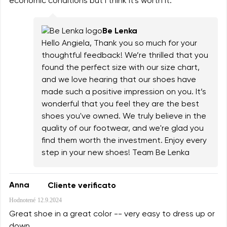
economic conditions but I think it's worth it.
Be Lenka
Hello Angiela, Thank you so much for your
thoughtful feedback! We’re thrilled that you
found the perfect size with our size chart,
and we love hearing that our shoes have
made such a positive impression on you. It’s
wonderful that you feel they are the best
shoes you've owned. We truly believe in the
quality of our footwear, and we're glad you
find them worth the investment. Enjoy every
step in your new shoes! Team Be Lenka
Anna
Cliente verificato
Hodnotené
12.9.2024
Great shoe in a great color -- very easy to dress up or
down.