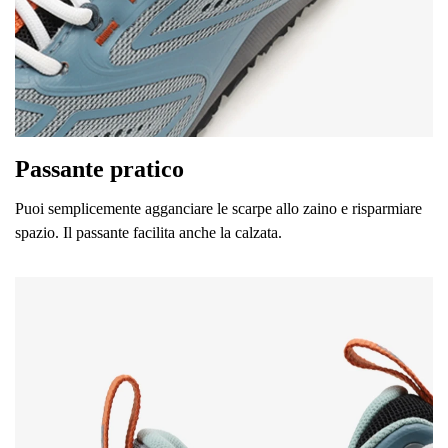
Passante pratico
Il tuo nome e cognome
Puoi semplicemente agganciare le scarpe allo zaino e risparmiare
spazio. Il passante facilita anche la calzata.
Il tuo nome
Variante
La tua email
Cambia regione
Numero d'ordine
Seleziona il paese di consegna
Variante