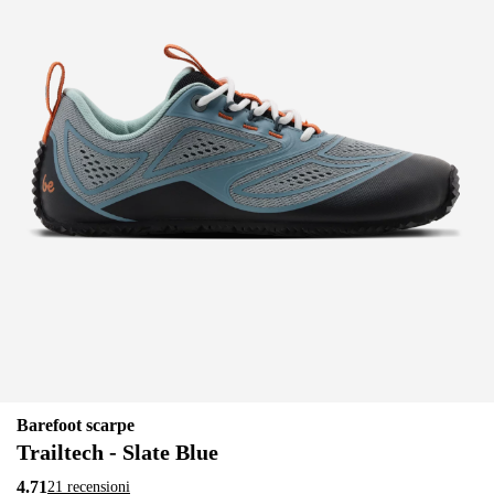
Barefoot scarpe
Trailtech - Slate Blue
4.71
21 recensioni