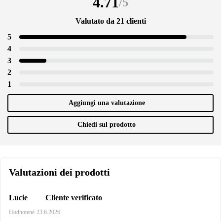
4.71
/
5
Valutato da 21 clienti
5
4
3
2
1
Aggiungi una valutazione
Chiedi sul prodotto
Valutazioni dei prodotti
Cliente verificato
Lucie
Hodnotené
23.6.2026