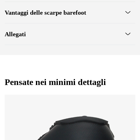
Vantaggi delle scarpe barefoot
Suola ultra flessibile
Allegati
Zero drop: tallone e punta allo stesso livello per una postura
corretta
Certificato di garanzia
Punta ampia per la libertà delle dita
Scarpe leggere
Istruzioni per la manutenzione delle calzature
Pensate nei minimi dettagli