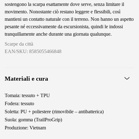
sostengono la scarpa esattamente dove serve, senza limitare il
movimento. Nonostante ciò restano leggere e flessibili, così
mantieni un contatto naturale con il terreno. Non hanno un aspetto
pesante né eccessivamente da escursionista, quindi le indossi
tranquillamente anche durante una giornata qualunque.
Scarpe da città
EAN/SKU: 8585055466848
Materiali e cura
Tomaia: tessuto + TPU
Fodera: tessuto
Soletta: PU + poliestere (rimovibile – antibatterica)
Suola: gomma (TrailProGrip)
Produzione: Vietnam