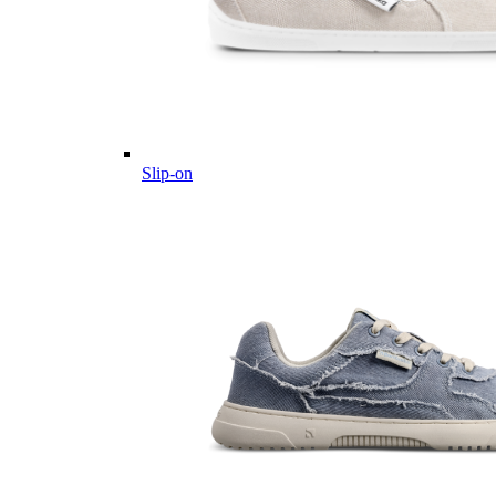
Slip-on