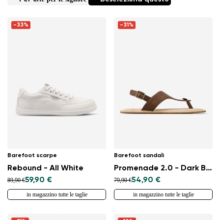
-33%
-31%
Barefoot scarpe
Barefoot sandali
Rebound - All White
Promenade 2.0 - Dark Brown
59,90 €
54,90 €
89,90 €
79,90 €
in magazzino tutte le taglie
in magazzino tutte le taglie