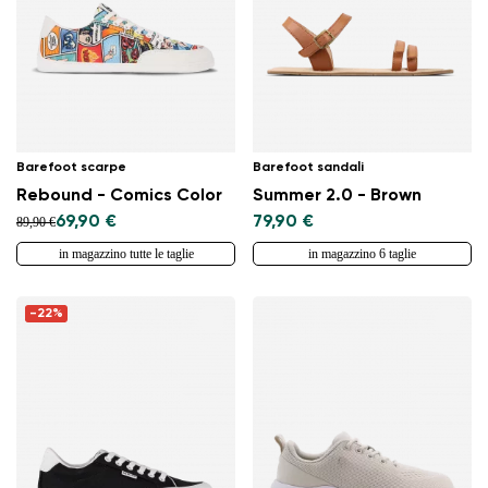
Barefoot scarpe
Barefoot sandali
Rebound - Comics Color
Summer 2.0 - Brown
69,90 €
79,90 €
89,90 €
in magazzino tutte le taglie
in magazzino 6 taglie
-22%