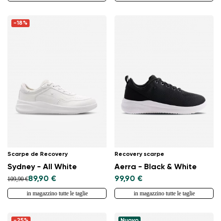
-18%
Scarpe de Recovery
Recovery scarpe
Sydney - All White
Aerra - Black & White
89,90 €
99,90 €
109,90 €
in magazzino tutte le taglie
in magazzino tutte le taglie
-25%
Nuovo