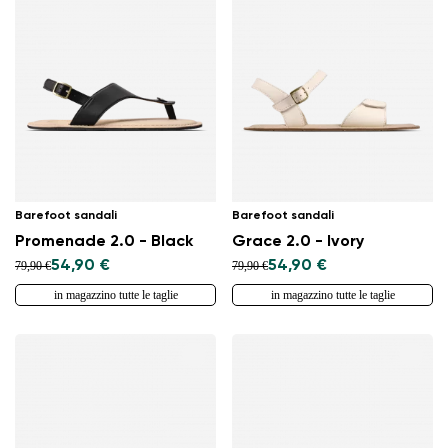
Barefoot sandali
Barefoot sandali
Promenade 2.0 - Black
Grace 2.0 - Ivory
54,90 €
54,90 €
79,90 €
79,90 €
in magazzino tutte le taglie
in magazzino tutte le taglie