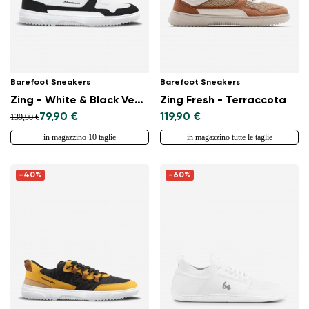
Barefoot Sneakers
Barefoot Sneakers
Zing - White & Black Vegan
Zing Fresh - Terraccota
79,90 €
119,90 €
139,90 €
in magazzino 10 taglie
in magazzino tutte le taglie
-40%
-60%