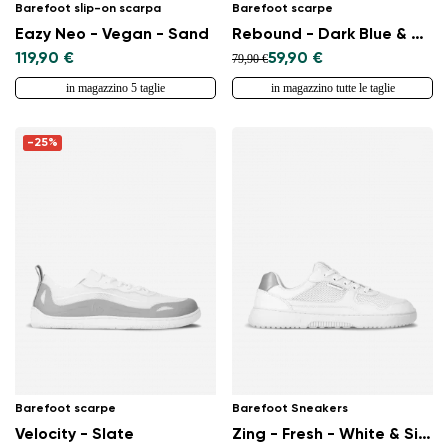
Barefoot slip-on scarpa
Barefoot scarpe
Eazy Neo - Vegan - Sand
Rebound - Dark Blue & White
119,90 €
59,90 €
79,90 €
in magazzino 5 taglie
in magazzino tutte le taglie
-25%
Barefoot scarpe
Barefoot Sneakers
Velocity - Slate
Zing - Fresh - White & Silver