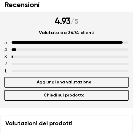
Recensioni
4.93
/
5
Valutato da 3474 clienti
5
4
3
2
1
Aggiungi una valutazione
Chiedi sul prodotto
Valutazioni dei prodotti