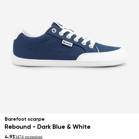
Barefoot scarpe
Rebound - Dark Blue & White
4.93
3474 recensioni