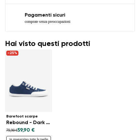
Pagamenti sicuri
comprate senza preoccupazioni
Hai visto questi prodotti
-25%
Barefoot scarpe
Rebound - Dark Blue & White
59,90 €
79,90 €
in magazzino tutte le taglie