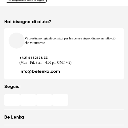
Hai bisogno di aiuto?
Vi prestiamo i giusti consigli per la scelta e rispondiamo su tutto ció
che vi interessa.
+421 41 321 78 33
(Mon - Fri, 8 am - 4.00 pm GMT + 2)
info@belenka.com
Seguici
Be Lenka