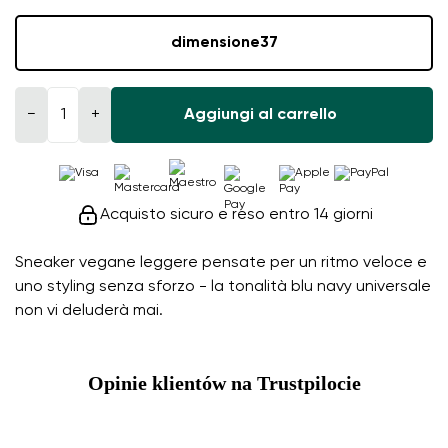
dimensione
37
−
+
Aggiungi al carrello
Acquisto sicuro e reso entro 14 giorni
Sneaker vegane leggere pensate per un ritmo veloce e
uno styling senza sforzo - la tonalità blu navy universale
non vi deluderà mai.
Opinie klientów na Trustpilocie