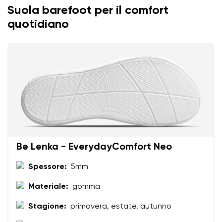
Suola barefoot per il comfort
quotidiano
Be Lenka - EverydayComfort Neo
Spessore:
5mm
Materiale:
gomma
Stagione:
primavera, estate, autunno