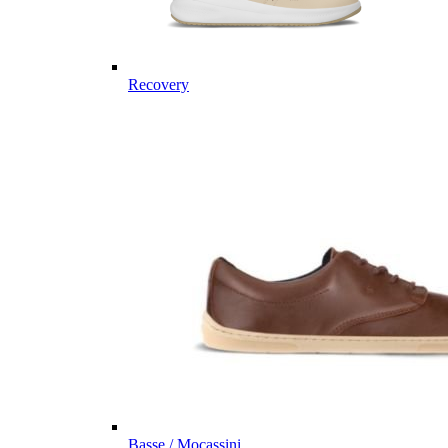
Recovery
Basse / Mocassini