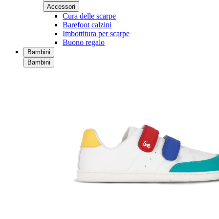
Accessori
Cura delle scarpe
Barefoot calzini
Imbottitura per scarpe
Buono regalo
Bambini
Bambini