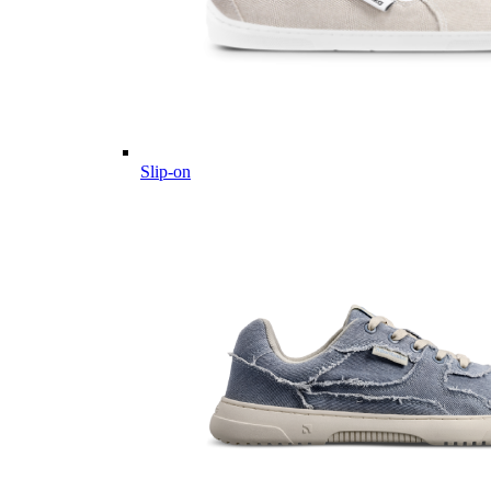
Slip-on