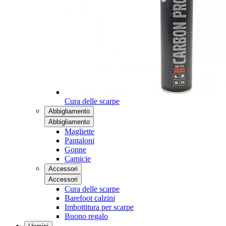
Cura delle scarpe
Abbigliamento
Abbigliamento
Magliette
Pantaloni
Gonne
Camicie
Accessori
Accessori
Cura delle scarpe
Barefoot calzini
Imbottitura per scarpe
Buono regalo