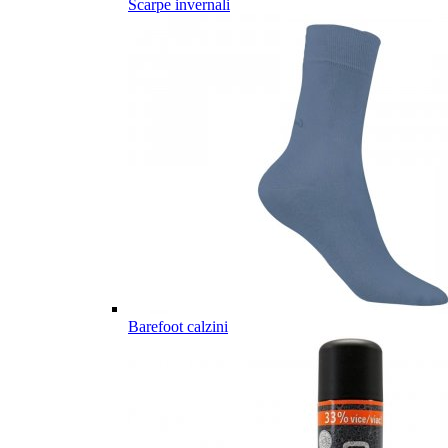
Scarpe invernali
Barefoot calzini