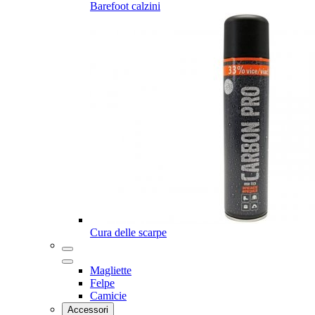
Barefoot calzini
Cura delle scarpe
Magliette
Felpe
Camicie
Accessori