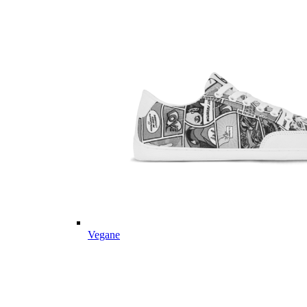
Vegane