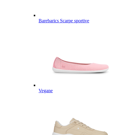
Barebarics Scarpe sportive
Vegane