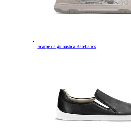
Scarpe da ginnastica Barebarics