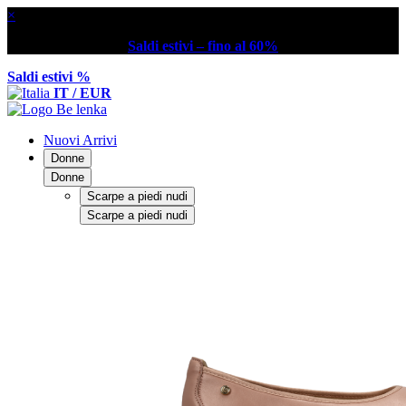
×
Saldi estivi – fino al 60%
Saldi estivi %
IT / EUR
Nuovi Arrivi
Donne
Donne
Scarpe a piedi nudi
Scarpe a piedi nudi