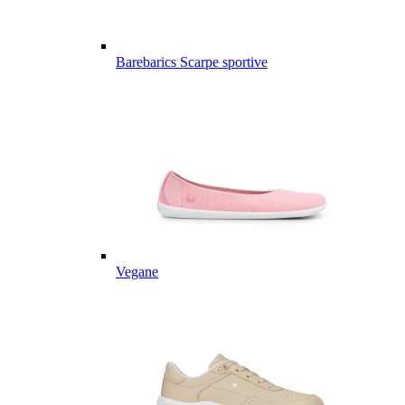
Barebarics Scarpe sportive
Vegane