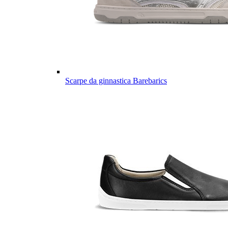
Scarpe da ginnastica Barebarics