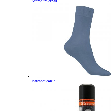
Scarpe invernali
Barefoot calzini