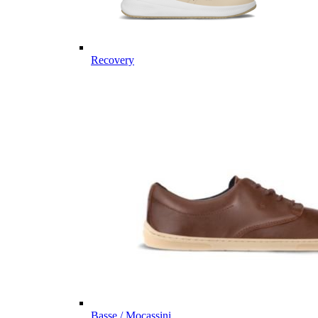
Recovery
Basse / Mocassini