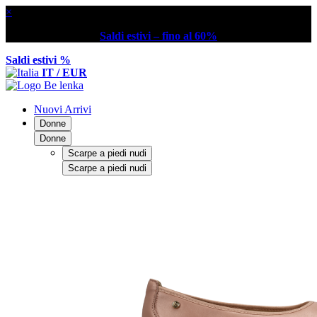
×
Saldi estivi – fino al 60%
Saldi estivi %
IT / EUR
Nuovi Arrivi
Donne
Donne
Scarpe a piedi nudi
Scarpe a piedi nudi