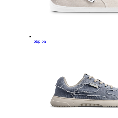
Slip-on