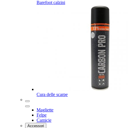
Barefoot calzini
Cura delle scarpe
Magliette
Felpe
Camicie
Accessori