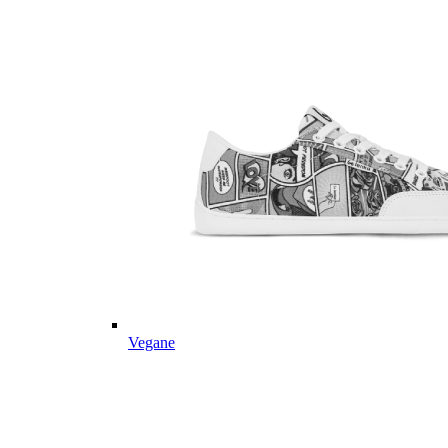
Vegane