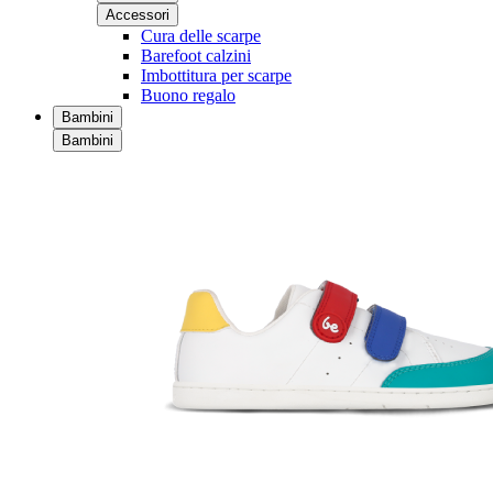
Accessori
Cura delle scarpe
Barefoot calzini
Imbottitura per scarpe
Buono regalo
Bambini
Bambini