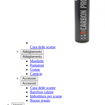
Cura delle scarpe
Abbigliamento
Abbigliamento
Magliette
Pantaloni
Gonne
Camicie
Accessori
Accessori
Cura delle scarpe
Barefoot calzini
Imbottitura per scarpe
Buono regalo