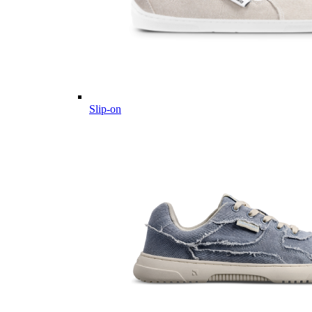
Slip-on