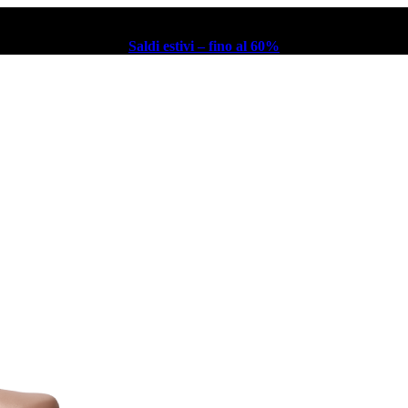
Saldi estivi – fino al 60%