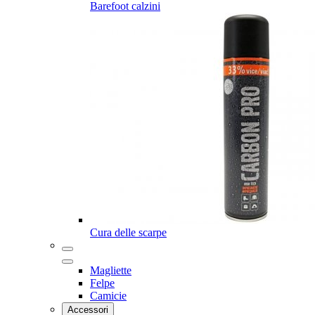
Barefoot calzini
Cura delle scarpe
Magliette
Felpe
Camicie
Accessori