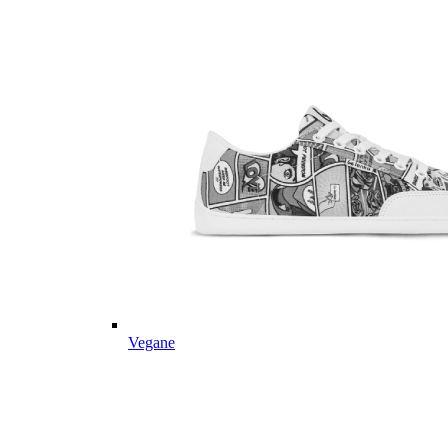
Vegane