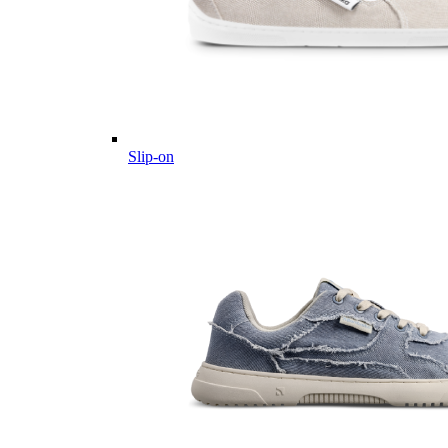
Slip-on