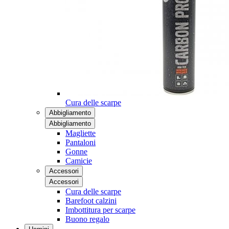
Cura delle scarpe
Abbigliamento
Abbigliamento
Magliette
Pantaloni
Gonne
Camicie
Accessori
Accessori
Cura delle scarpe
Barefoot calzini
Imbottitura per scarpe
Buono regalo