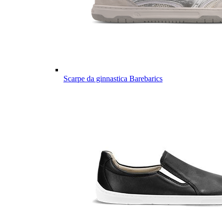
Scarpe da ginnastica Barebarics