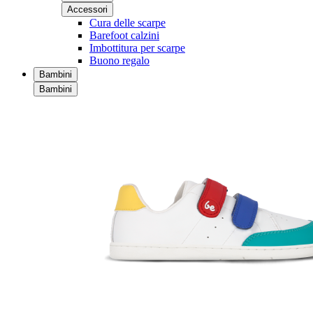
Accessori
Cura delle scarpe
Barefoot calzini
Imbottitura per scarpe
Buono regalo
Bambini
Bambini