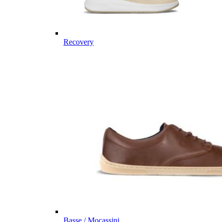
Recovery
Basse / Mocassini