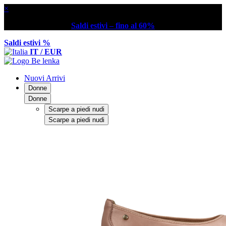
×
Saldi estivi – fino al 60%
Saldi estivi %
IT / EUR
Nuovi Arrivi
Donne
Donne
Scarpe a piedi nudi
Scarpe a piedi nudi