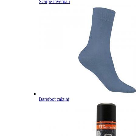
Scarpe invernali
Barefoot calzini