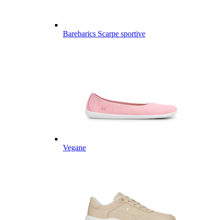
Barebarics Scarpe sportive
Vegane