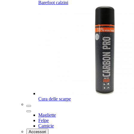
Barefoot calzini
Cura delle scarpe
Magliette
Felpe
Camicie
Accessori