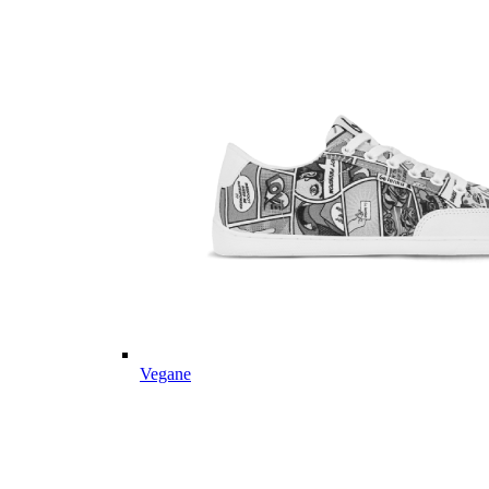
Vegane