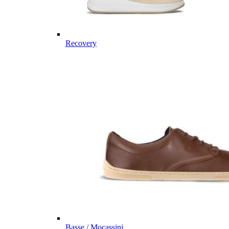
Recovery
Basse / Mocassini