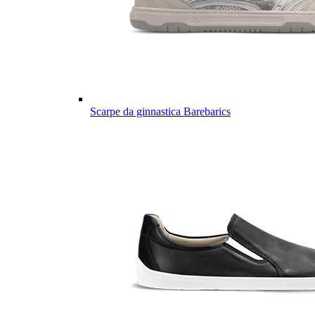
Scarpe da ginnastica Barebarics