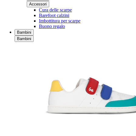
Accessori
Cura delle scarpe
Barefoot calzini
Imbottitura per scarpe
Buono regalo
Bambini
Bambini