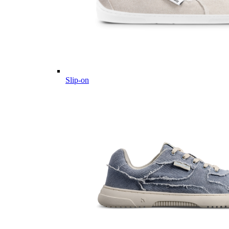
Slip-on