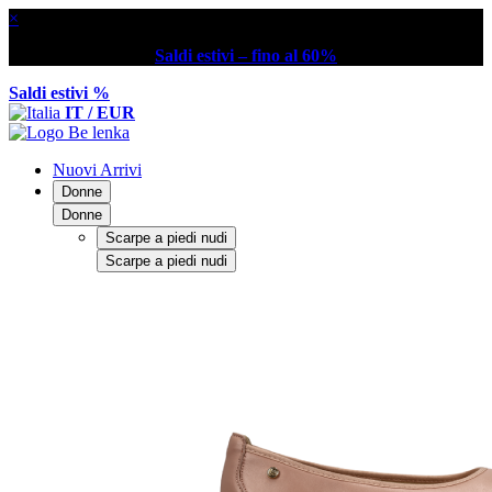
×
Saldi estivi – fino al 60%
Saldi estivi %
IT / EUR
Nuovi Arrivi
Donne
Donne
Scarpe a piedi nudi
Scarpe a piedi nudi