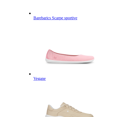
Barebarics Scarpe sportive
Vegane