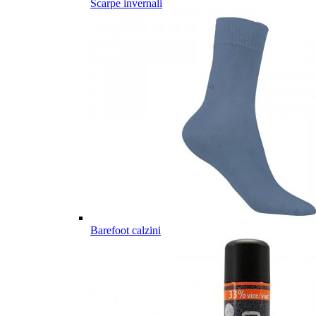
Scarpe invernali
Barefoot calzini