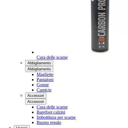
Cura delle scarpe
Abbigliamento
Abbigliamento
Magliette
Pantaloni
Gonne
Camicie
Accessori
Accessori
Cura delle scarpe
Barefoot calzini
Imbottitura per scarpe
Buono regalo