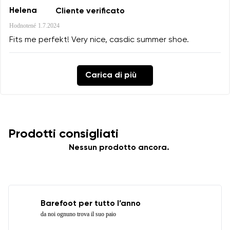
Helena
Cliente verificato
Hodnotené
1.7.2024
Fits me perfekt! Very nice, casdic summer shoe.
Carica di più
Prodotti consigliati
Nessun prodotto ancora.
Barefoot per tutto l’anno
da noi ognuno trova il suo paio