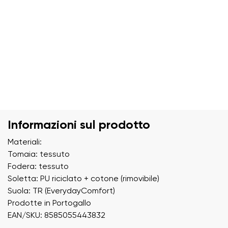
Informazioni sul prodotto
Materiali:
Tomaia: tessuto
Fodera: tessuto
Soletta: PU riciclato + cotone (rimovibile)
Suola: TR (EverydayComfort)
Prodotte in Portogallo
EAN/SKU: 8585055443832