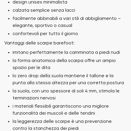
design unisex minimalista
calzata semplice senza lacci
facilmente abbinabili a vari stili di abbigliamento –
elegante, sportivo o casual
confortevoli per tutto il giorno
Vantaggi delle scarpe barefoot:
imitano perfettamente la camminata a piedi nudi
la forma anatomica della scarpa offre un ampio
spazio per le dita
lo zero drop della suola mantiene il tallone e la
punta alla stessa altezza per una corretta postura
la suola, con uno spessore di soli 4 mm, stimola le
terminazioni nervosi
i materiali flessibili garantiscono una migliore
funzionalità dei muscoli e delle tendini
la leggerezza delle scarpe è una prevenzione
contro la stanchezza dei piedi