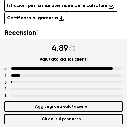
Istruzioni per la manutenzione delle calzature
Certificato di garanzia
Recensioni
4.89
/
5
Valutato da 161 clienti
5
4
3
2
1
Aggiungi una valutazione
Chiedi sul prodotto