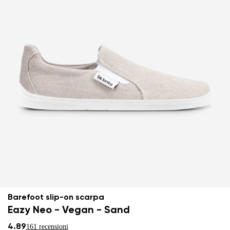
Barefoot slip-on scarpa
Eazy Neo - Vegan - Sand
4.89
161 recensioni