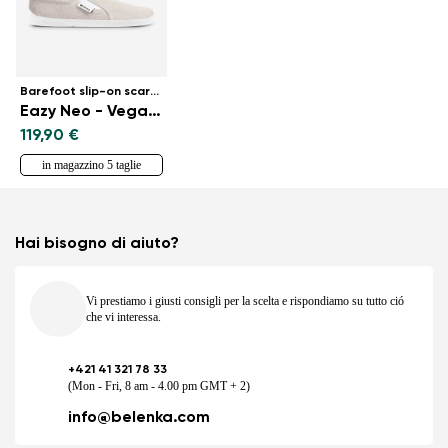
Barefoot slip-on scarpa
Eazy Neo - Vegan - Sand
119,90 €
in magazzino 5 taglie
Hai bisogno di aiuto?
Vi prestiamo i giusti consigli per la scelta e rispondiamo su tutto ció
che vi interessa.
+421 41 321 78 33
(Mon - Fri, 8 am - 4.00 pm GMT + 2)
info@belenka.com