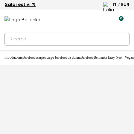
Saldi estivi %
IT / EUR
0
Introduzione
Barefoot scarpe
Scarpe barefoot da donna
Barefoot Be Lenka Eazy Neo - Vegan