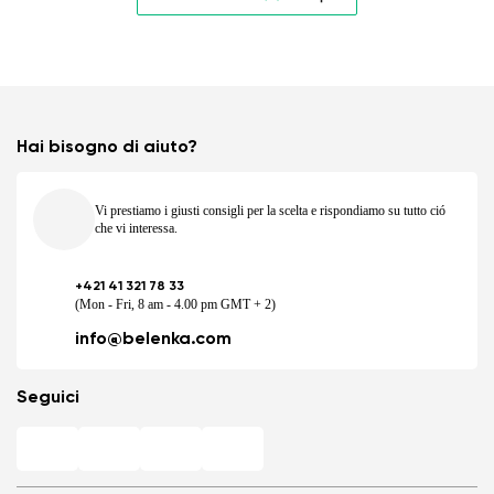
Hai bisogno di aiuto?
Vi prestiamo i giusti consigli per la scelta e rispondiamo su tutto ció
che vi interessa.
+421 41 321 78 33
(Mon - Fri, 8 am - 4.00 pm GMT + 2)
info@belenka.com
Seguici