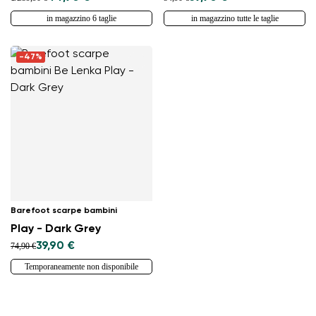
in magazzino 6 taglie
in magazzino tutte le taglie
-47%
Barefoot scarpe bambini
Play - Dark Grey
39,90 €
74,90 €
Temporaneamente non disponibile
Cambia regione