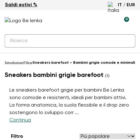
Saldi estivi %
IT / EUR
0
Introduzione
Filtrar
Sneakers barefoot – Bambini grigie comode e minimalist
Sneakers bambini grigie barefoot
(3)
Le sneakers barefoot grigie per bambini Be Lenka
sono comode e resistenti, ideali per bambini attivi.
La forma anatomica, la suola flessibile e il drop zero
sostengono lo sviluppo corr
...
Continua
Filtro