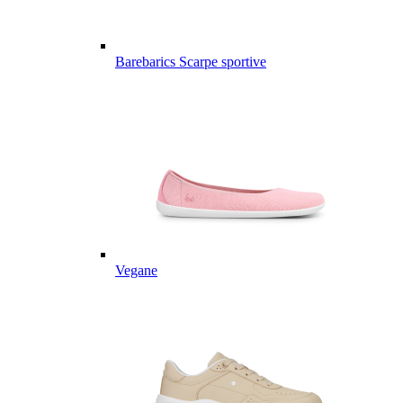
Barebarics Scarpe sportive
Vegane