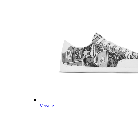
Vegane