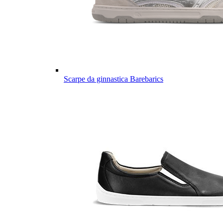
Scarpe da ginnastica Barebarics