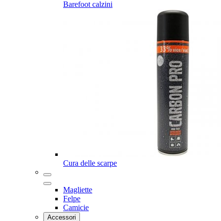
Barefoot calzini
Cura delle scarpe
Magliette
Felpe
Camicie
Accessori