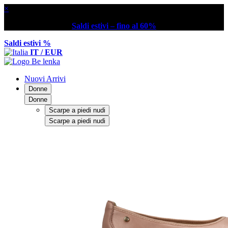
×
Saldi estivi – fino al 60%
Saldi estivi %
IT / EUR
Nuovi Arrivi
Donne
Donne
Scarpe a piedi nudi
Scarpe a piedi nudi