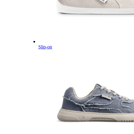
Slip-on