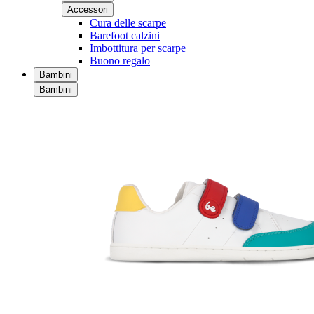
Accessori
Cura delle scarpe
Barefoot calzini
Imbottitura per scarpe
Buono regalo
Bambini
Bambini