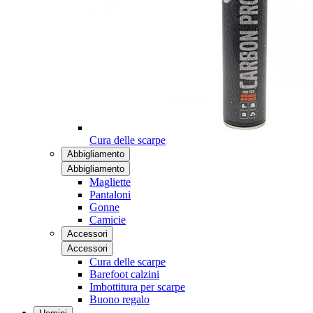
Cura delle scarpe
Abbigliamento
Abbigliamento
Magliette
Pantaloni
Gonne
Camicie
Accessori
Accessori
Cura delle scarpe
Barefoot calzini
Imbottitura per scarpe
Buono regalo