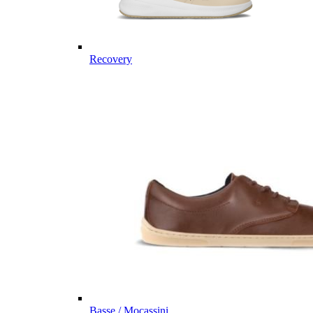
Recovery
Basse / Mocassini