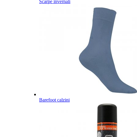
Scarpe invernali
Barefoot calzini