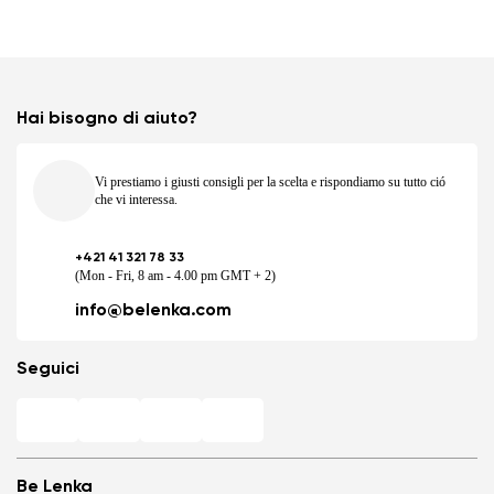
Hai bisogno di aiuto?
Vi prestiamo i giusti consigli per la scelta e rispondiamo su tutto ció
che vi interessa.
+421 41 321 78 33
(Mon - Fri, 8 am - 4.00 pm GMT + 2)
info@belenka.com
Seguici
Be Lenka