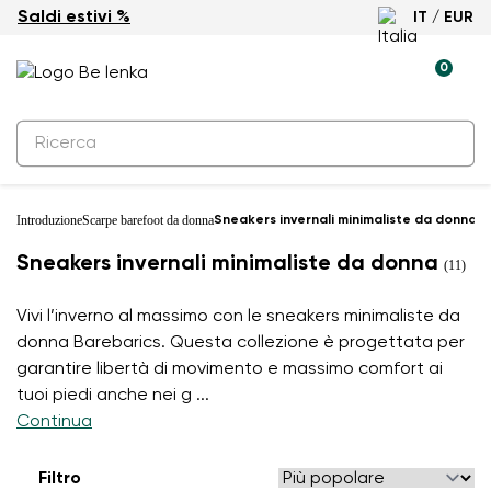
Saldi estivi %
IT / EUR
0
Introduzione
Scarpe barefoot da donna
Sneakers invernali minimaliste da donna
Sneakers invernali minimaliste da donna
(11)
Vivi l’inverno al massimo con le sneakers minimaliste da
donna Barebarics. Questa collezione è progettata per
garantire libertà di movimento e massimo comfort ai
tuoi piedi anche nei g
...
Continua
Filtro