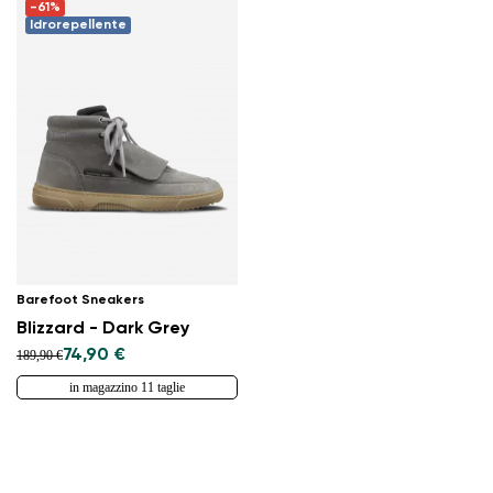
-61%
Idrorepellente
Barefoot Sneakers
Blizzard - Dark Grey
74,90 €
189,90 €
in magazzino 11 taglie