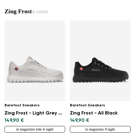
Zing Frost
4 colori
Barefoot Sneakers
Barefoot Sneakers
Zing Frost - Light Grey & White
Zing Frost - All Black
149,90 €
149,90 €
in magazzino tutte le taglie
in magazzino 9 taglie