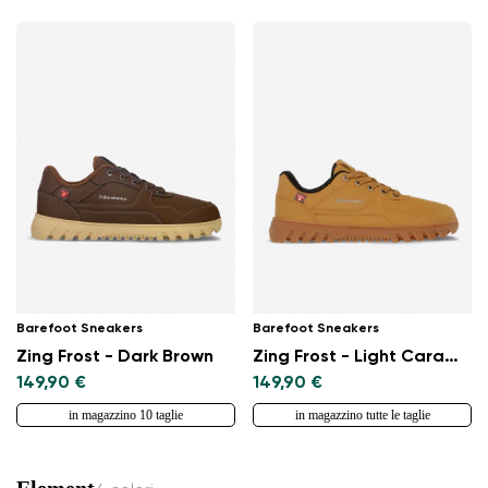
Barefoot Sneakers
Barefoot Sneakers
Zing Frost - Dark Brown
Zing Frost - Light Caramel
149,90 €
149,90 €
in magazzino 10 taglie
in magazzino tutte le taglie
Element