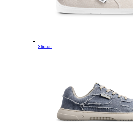
Slip-on