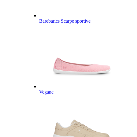
Barebarics Scarpe sportive
Vegane