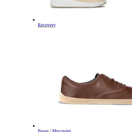
Recovery
Basse / Mocassini