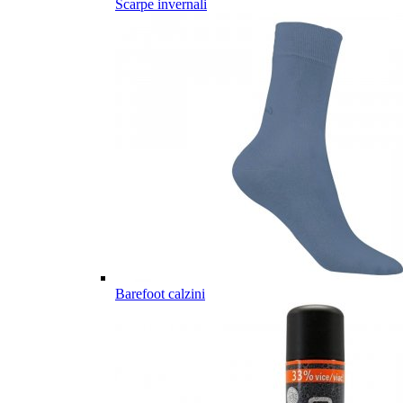
Scarpe invernali
Barefoot calzini