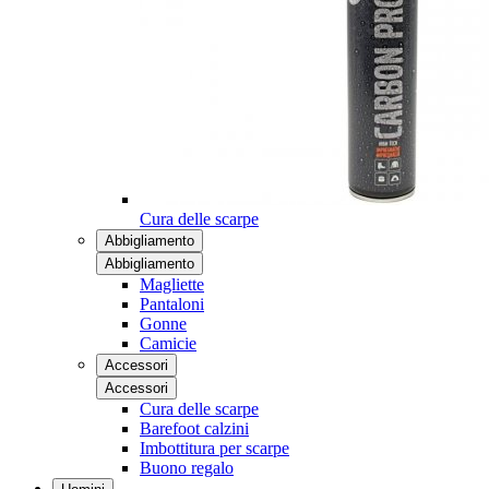
Cura delle scarpe
Abbigliamento
Abbigliamento
Magliette
Pantaloni
Gonne
Camicie
Accessori
Accessori
Cura delle scarpe
Barefoot calzini
Imbottitura per scarpe
Buono regalo