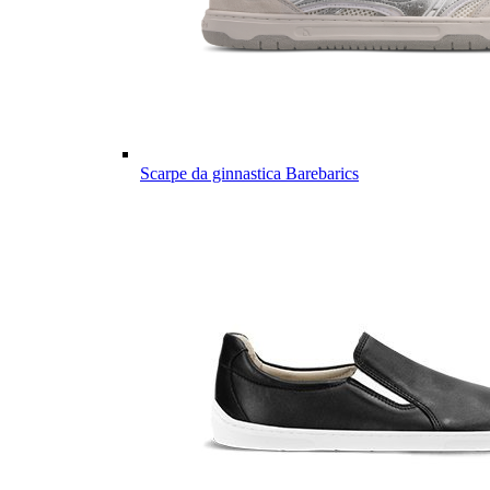
Scarpe da ginnastica Barebarics