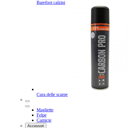
Barefoot calzini
Cura delle scarpe
Magliette
Felpe
Camicie
Accessori