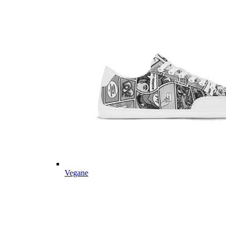
Vegane