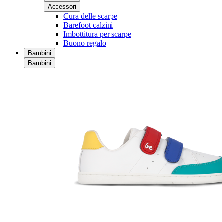
Accessori
Cura delle scarpe
Barefoot calzini
Imbottitura per scarpe
Buono regalo
Bambini
Bambini