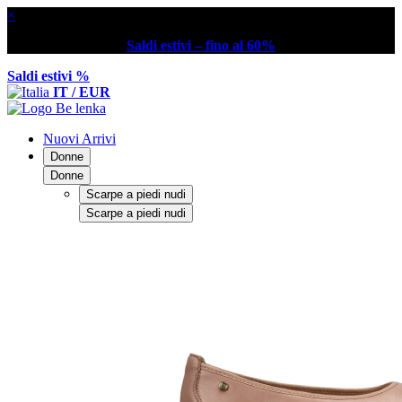
×
Saldi estivi – fino al 60%
Saldi estivi %
IT / EUR
Nuovi Arrivi
Donne
Donne
Scarpe a piedi nudi
Scarpe a piedi nudi