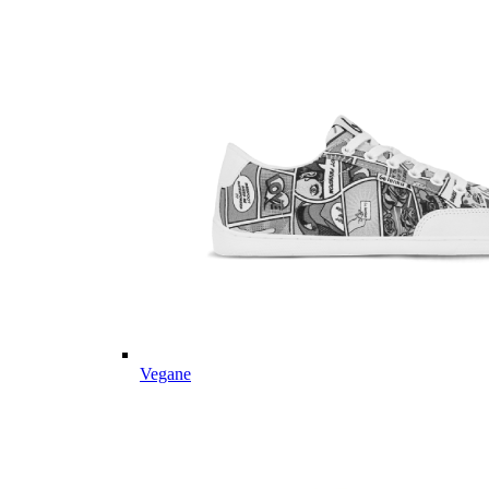
Vegane