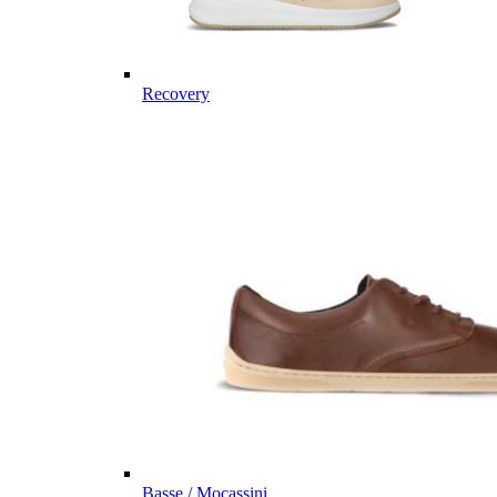
Recovery
Basse / Mocassini