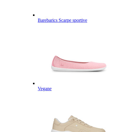
Barebarics Scarpe sportive
Vegane