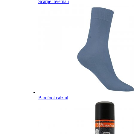
Scarpe invernali
Barefoot calzini