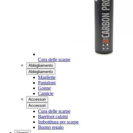
Cura delle scarpe
Abbigliamento
Abbigliamento
Magliette
Pantaloni
Gonne
Camicie
Accessori
Accessori
Cura delle scarpe
Barefoot calzini
Imbottitura per scarpe
Buono regalo