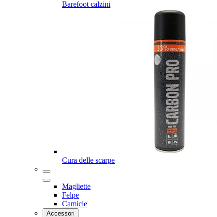
Barefoot calzini
Cura delle scarpe
Magliette
Felpe
Camicie
Accessori