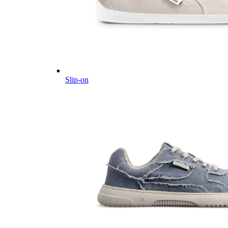
Slip-on