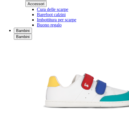
Accessori
Cura delle scarpe
Barefoot calzini
Imbottitura per scarpe
Buono regalo
Bambini
Bambini