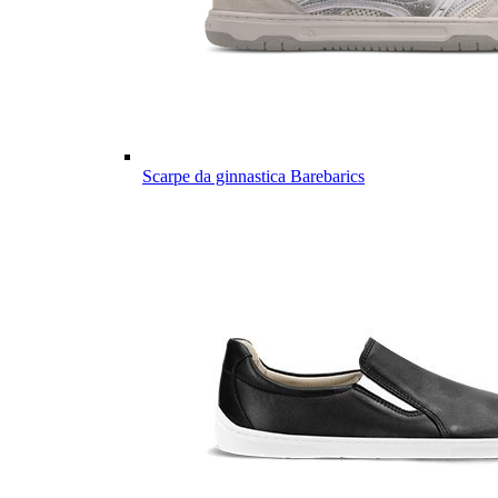
Scarpe da ginnastica Barebarics