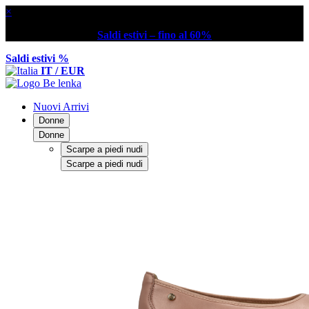
×
Saldi estivi – fino al 60%
Saldi estivi %
IT / EUR
Nuovi Arrivi
Donne
Donne
Scarpe a piedi nudi
Scarpe a piedi nudi