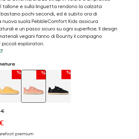
 tallone e sulla linguetta rendono la calzata
– bastano pochi secondi, ed è subito ora di
La nuova suola PebbleComfort Kids assicura
turali e un passo sicuro su ogni superficie. Il design
 materiali vegani fanno di Bounty il compagno
 piccoli esploratori.
umatura
%
%
%
 €
 €
arefoot premium