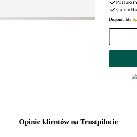
Postura m
Comodità 
Disponibilità
S
Opinie klientów na Trustpilocie