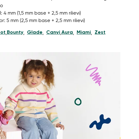
no
 4 mm (1,5 mm base + 2,5 mm rilievi)
or: 5 mm (2,5 mm base + 2,5 mm rilievi)
ot
Bounty
Glade
Canvi
Aura
Miami
Zest
,
,
,
,
,
,