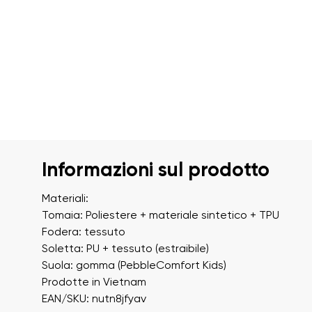
Informazioni sul prodotto
Materiali:
Tomaia: Poliestere + materiale sintetico + TPU
Fodera: tessuto
Soletta: PU + tessuto (estraibile)
Suola: gomma (PebbleComfort Kids)
Prodotte in Vietnam
EAN/SKU: nutn8jfyav