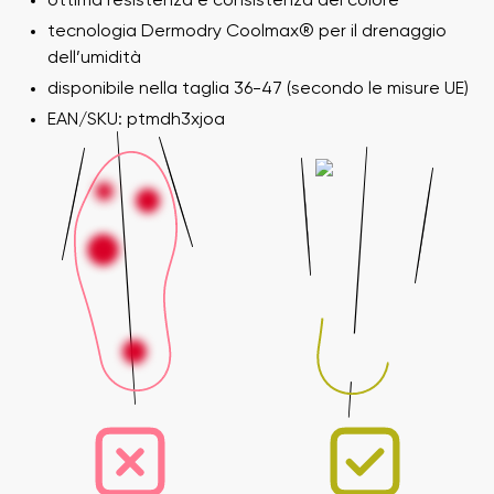
ottima resistenza e consistenza del colore
tecnologia Dermodry Coolmax® per il drenaggio
dell’umidità
disponibile nella taglia 36-47 (secondo le misure UE)
EAN/SKU: ptmdh3xjoa
Il tuo nome e cognome