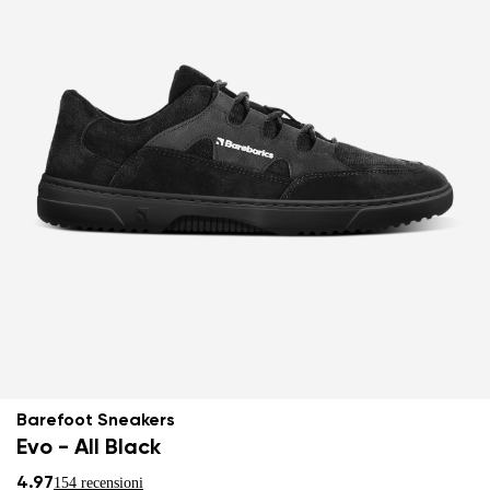
Barefoot Sneakers
Evo - All Black
4.97
154 recensioni