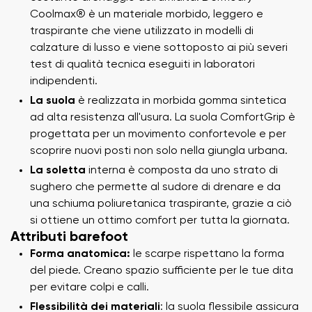
Coolmax® è un materiale morbido, leggero e
traspirante che viene utilizzato in modelli di
calzature di lusso e viene sottoposto ai più severi
test di qualità tecnica eseguiti in laboratori
indipendenti.
La suola
è realizzata in morbida gomma sintetica
ad alta resistenza all'usura. La suola ComfortGrip è
progettata per un movimento confortevole e per
scoprire nuovi posti non solo nella giungla urbana.
La soletta
interna è composta da uno strato di
sughero che permette al sudore di drenare e da
una schiuma poliuretanica traspirante, grazie a ciò
si ottiene un ottimo comfort per tutta la giornata.
Attributi barefoot
Forma anatomica:
le scarpe rispettano la forma
del piede. Creano spazio sufficiente per le tue dita
per evitare colpi e calli.
Flessibilità dei materiali
: la suola flessibile assicura