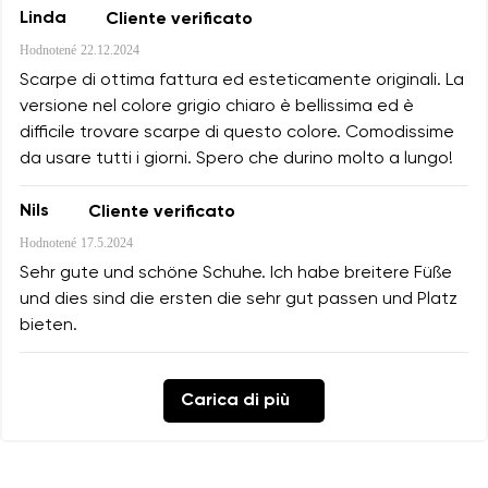
Linda
Cliente verificato
Hodnotené
22.12.2024
Scarpe di ottima fattura ed esteticamente originali. La
versione nel colore grigio chiaro è bellissima ed è
difficile trovare scarpe di questo colore. Comodissime
da usare tutti i giorni. Spero che durino molto a lungo!
Nils
Cliente verificato
Hodnotené
17.5.2024
Sehr gute und schöne Schuhe. Ich habe breitere Füße
und dies sind die ersten die sehr gut passen und Platz
bieten.
Carica di più