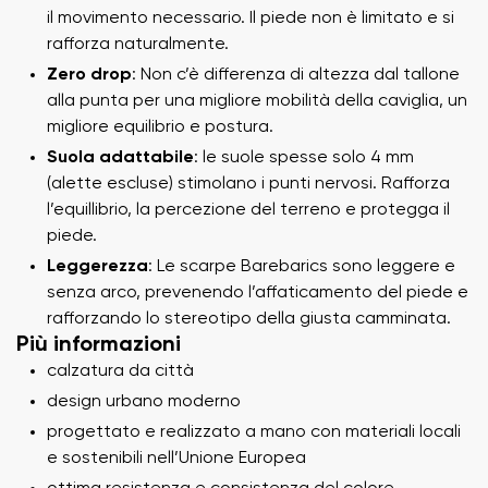
il movimento necessario. Il piede non è limitato e si
rafforza naturalmente.
Zero drop
: Non c’è differenza di altezza dal tallone
alla punta per una migliore mobilità della caviglia, un
migliore equilibrio e postura.
Suola adattabile
: le suole spesse solo 4 mm
(alette escluse) stimolano i punti nervosi. Rafforza
l’equillibrio, la percezione del terreno e protegga il
piede.
Leggerezza
: Le scarpe Barebarics sono leggere e
senza arco, prevenendo l’affaticamento del piede e
rafforzando lo stereotipo della giusta camminata.
Più informazioni
calzatura da città
design urbano moderno
progettato e realizzato a mano con materiali locali
e sostenibili nell’Unione Europea