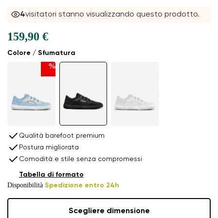
4
visitatori stanno visualizzando questo prodotto.
159,90 €
Colore / Sfumatura
%
Qualità barefoot premium
Postura migliorata
Comodità e stile senza compromessi
Tabella di formato
Disponibilità
Spedizione entro 24h
Scegliere dimensione