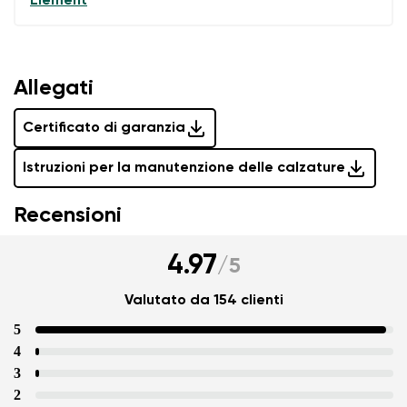
Element
Allegati
Certificato di garanzia
Istruzioni per la manutenzione delle calzature
Recensioni
4.97
/
5
Valutato da 154 clienti
5
4
3
2