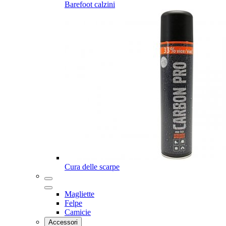
Barefoot calzini
Cura delle scarpe
Magliette
Felpe
Camicie
Accessori