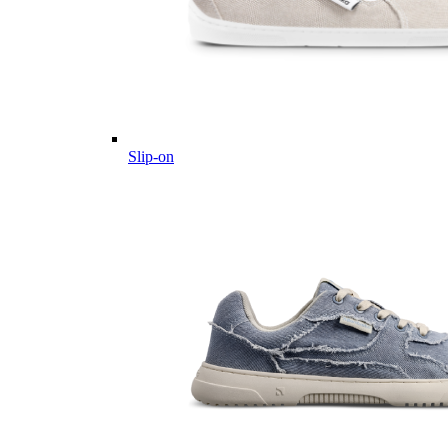
Slip-on