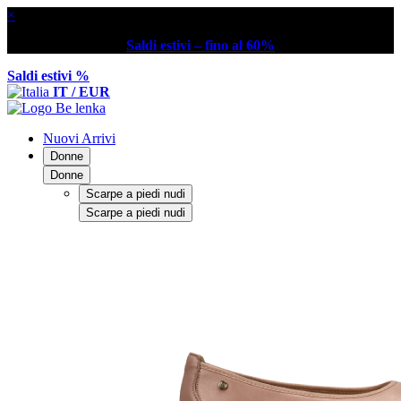
×
Saldi estivi – fino al 60%
Saldi estivi %
IT / EUR
Nuovi Arrivi
Donne
Donne
Scarpe a piedi nudi
Scarpe a piedi nudi