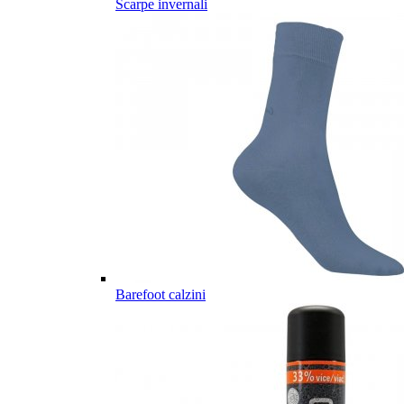
Scarpe invernali
Barefoot calzini