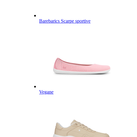
Barebarics Scarpe sportive
Vegane