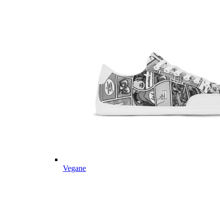
Vegane