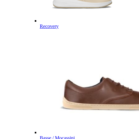
Recovery
Basse / Mocassini