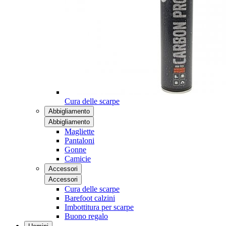
Cura delle scarpe
Abbigliamento
Abbigliamento
Magliette
Pantaloni
Gonne
Camicie
Accessori
Accessori
Cura delle scarpe
Barefoot calzini
Imbottitura per scarpe
Buono regalo