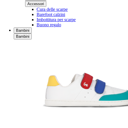
Accessori
Cura delle scarpe
Barefoot calzini
Imbottitura per scarpe
Buono regalo
Bambini
Bambini