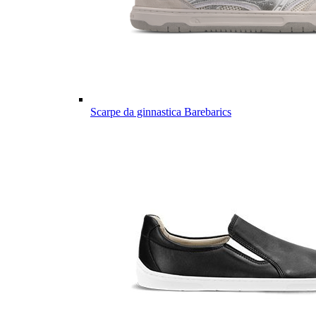
Scarpe da ginnastica Barebarics