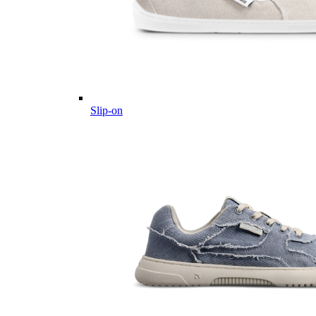
Slip-on