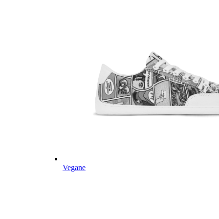
Vegane