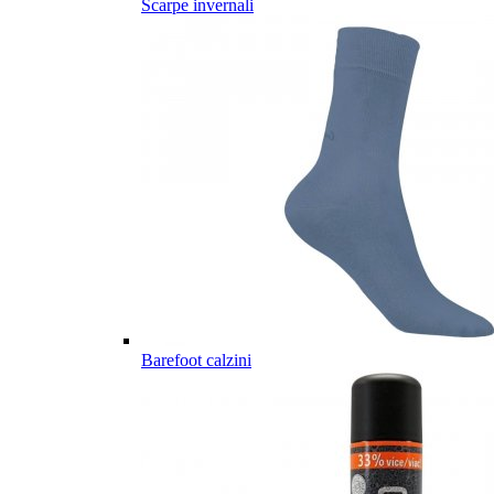
Scarpe invernali
Barefoot calzini