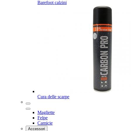
Barefoot calzini
Cura delle scarpe
Magliette
Felpe
Camicie
Accessori