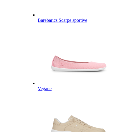
Barebarics Scarpe sportive
Vegane