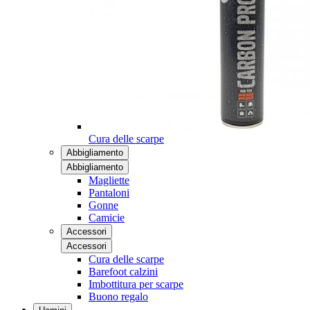
Cura delle scarpe
Abbigliamento
Abbigliamento
Magliette
Pantaloni
Gonne
Camicie
Accessori
Accessori
Cura delle scarpe
Barefoot calzini
Imbottitura per scarpe
Buono regalo