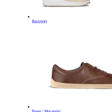
Recovery
Basse / Mocassini