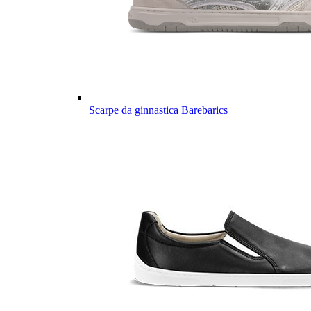
Scarpe da ginnastica Barebarics