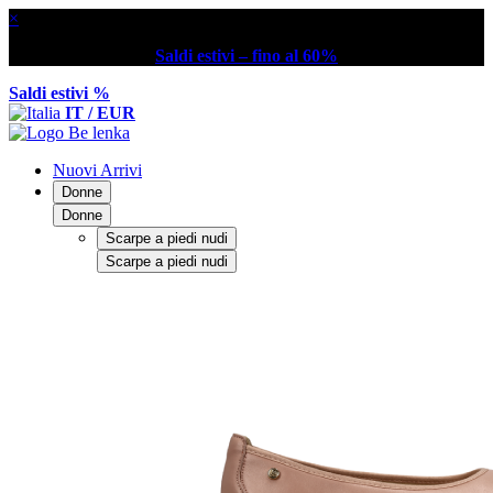
×
Saldi estivi – fino al 60%
Saldi estivi %
IT / EUR
Nuovi Arrivi
Donne
Donne
Scarpe a piedi nudi
Scarpe a piedi nudi