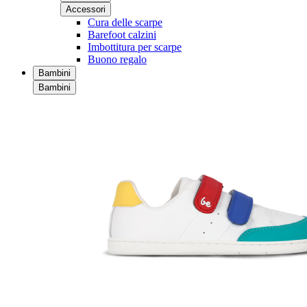
Accessori
Cura delle scarpe
Barefoot calzini
Imbottitura per scarpe
Buono regalo
Bambini
Bambini