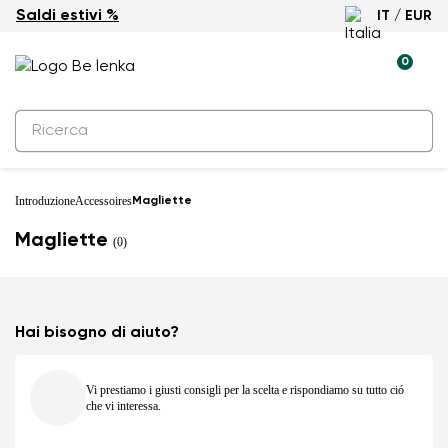
Saldi estivi %
IT / EUR
0
Introduzione
Accessoires
Magliette
Magliette
(0)
Hai bisogno di aiuto?
Vi prestiamo i giusti consigli per la scelta e rispondiamo su tutto ció
che vi interessa.