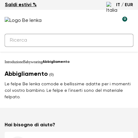
Saldi estivi %
IT / EUR
0
Introduzione
Babywearing
Abbigliamento
Abbigliamento
(0)
Le felpe Be lenka comode e bellissime adatte per i momenti
col vostro bambino. Le felpe e l´inserti sono del materiale
felpato.
Hai bisogno di aiuto?