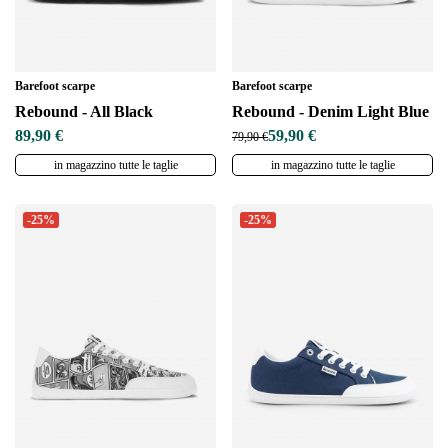
Barefoot scarpe
Barefoot scarpe
Rebound - All Black
Rebound - Denim Light Blue
89,90 €
59,90 €
79,90 €
in magazzino tutte le taglie
in magazzino tutte le taglie
-25%
-25%