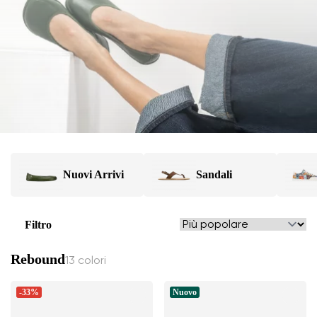
Nuovi Arrivi
Sandali
Filtro
Rebound
13 colori
-33%
Nuovo