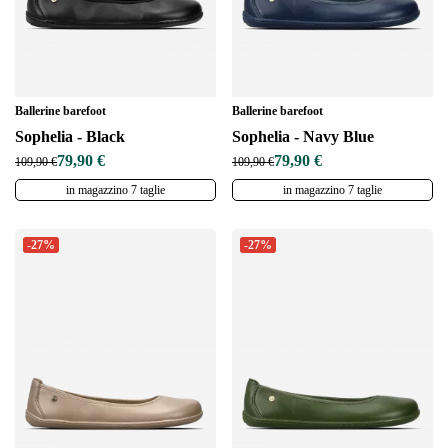
Ballerine barefoot
Ballerine barefoot
Sophelia - Black
Sophelia - Navy Blue
79,90 €
79,90 €
109,90 €
109,90 €
in magazzino 7 taglie
in magazzino 7 taglie
-27%
-27%