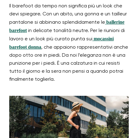
Il barefoot da tempo non significa più un look che
devi spiegare. Con un abito, una gonna e un tailleur
ballerine
pantalone si abbinano splendidamente le
barefoot
in delicate tonalità neutre. Per le riunioni di
mocassini
lavoro e un look più curato punta sui
barefoot donna
, che appaiono rappresentativi anche
dopo otto ore in piedi. Da noi l’eleganza non è una
punizione per i piedi. È una calzatura in cui resisti
tutto il giorno e la sera non pensi a quando potrai
finalmente toglierla.