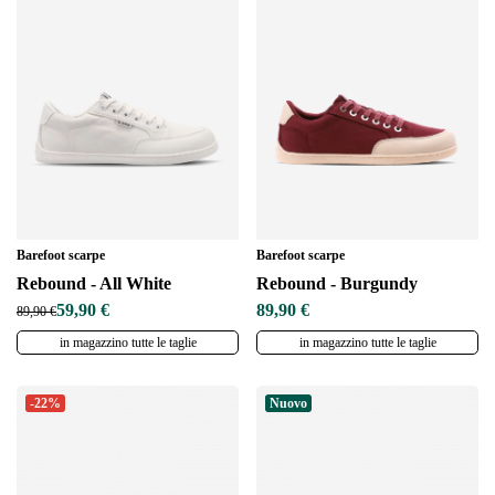
Barefoot scarpe
Barefoot scarpe
Rebound - All White
Rebound - Burgundy
59,90 €
89,90 €
89,90 €
in magazzino tutte le taglie
in magazzino tutte le taglie
-22%
Nuovo