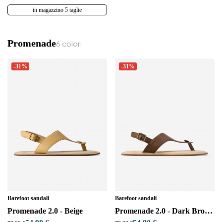
in magazzino 5 taglie
Promenade
6 colori
-31%
-31%
Barefoot sandali
Barefoot sandali
Promenade 2.0 - Beige
Promenade 2.0 - Dark Brown