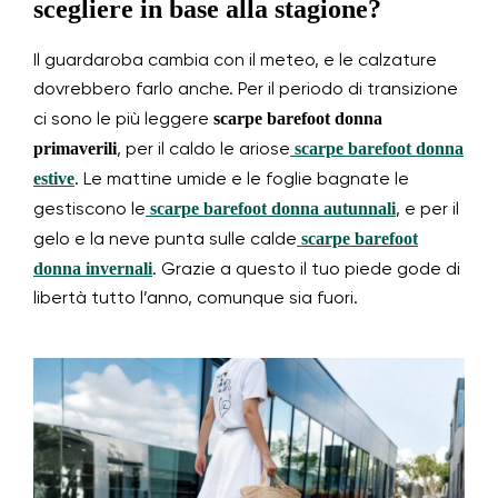
scegliere in base alla stagione?
Il guardaroba cambia con il meteo, e le calzature
dovrebbero farlo anche. Per il periodo di transizione
scarpe barefoot donna
ci sono le più leggere
primaverili
scarpe barefoot donna
, per il caldo le ariose
estive
. Le mattine umide e le foglie bagnate le
scarpe barefoot donna autunnali
gestiscono le
, e per il
scarpe barefoot
gelo e la neve punta sulle calde
donna invernali
. Grazie a questo il tuo piede gode di
libertà tutto l’anno, comunque sia fuori.