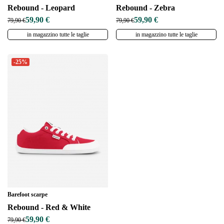
Rebound - Leopard
Rebound - Zebra
59,90 €
59,90 €
79,90 €
79,90 €
in magazzino tutte le taglie
in magazzino tutte le taglie
-25%
Barefoot scarpe
Rebound - Red & White
59,90 €
79,90 €