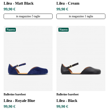
Lilea - Matt Black
Lilea - Cream
99,90 €
99,90 €
in magazzino 5 taglie
in magazzino 1 taglia
Nuovo
Nuovo
Ballerine barefoot
Ballerine barefoot
Lilea - Royale Blue
Lilea - Black
99,90 €
99,90 €