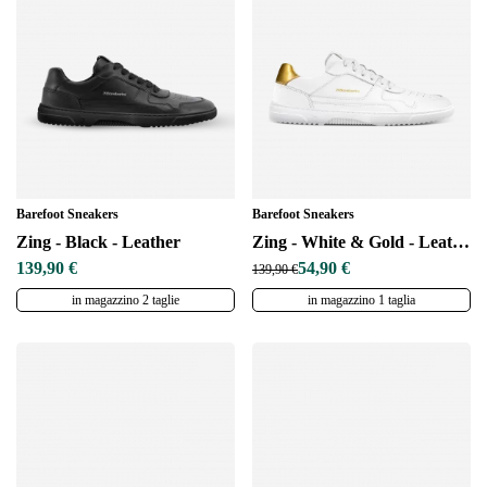
Seleziona una lingua
Cambiare
Barefoot Sneakers
Barefoot Sneakers
Zing - Black - Leather
Zing - White & Gold - Leather
139,90 €
54,90 €
139,90 €
in magazzino 2 taglie
in magazzino 1 taglia