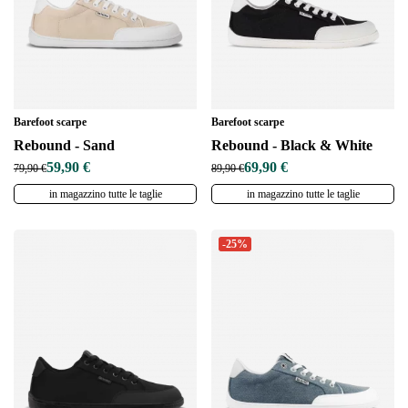
Barefoot scarpe
Barefoot scarpe
Rebound - Sand
Rebound - Black & White
59,90 €
69,90 €
79,90 €
89,90 €
in magazzino tutte le taglie
in magazzino tutte le taglie
-25%