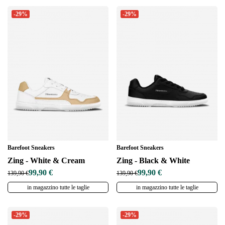
-29%
-29%
Barefoot Sneakers
Barefoot Sneakers
Zing - White & Cream
Zing - Black & White
99,90 €
99,90 €
139,90 €
139,90 €
in magazzino tutte le taglie
in magazzino tutte le taglie
-29%
-29%