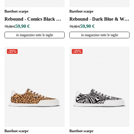
Barefoot scarpe
Barefoot scarpe
Rebound - Comics Black & White
Rebound - Dark Blue & White
59,90 €
59,90 €
79,90 €
79,90 €
in magazzino tutte le taglie
in magazzino tutte le taglie
-25%
-25%
Barefoot scarpe
Barefoot scarpe