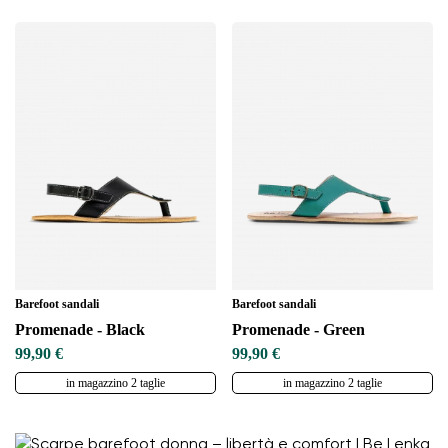
Barefoot sandali
Barefoot sandali
Promenade - Black
Promenade - Green
99,90 €
99,90 €
in magazzino 2 taglie
in magazzino 2 taglie