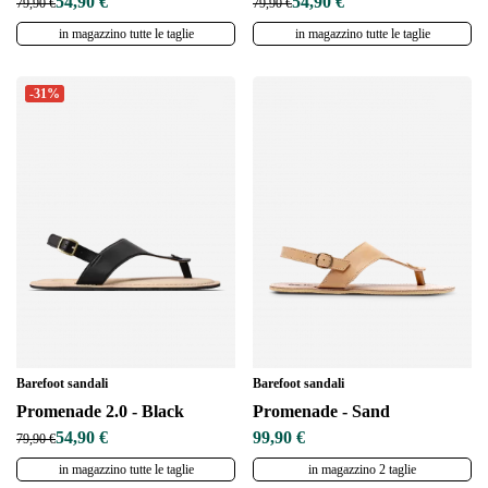
54,90 €
54,90 €
79,90 €
79,90 €
in magazzino tutte le taglie
in magazzino tutte le taglie
-31%
Barefoot sandali
Barefoot sandali
Promenade 2.0 - Black
Promenade - Sand
54,90 €
99,90 €
79,90 €
in magazzino tutte le taglie
in magazzino 2 taglie