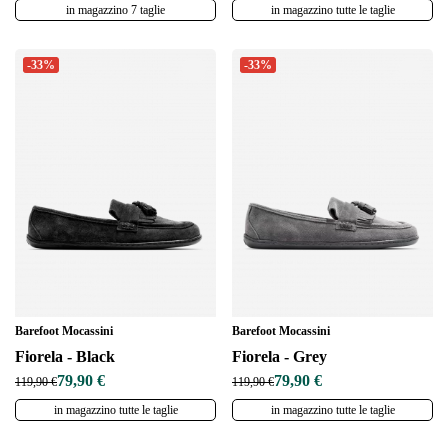
in magazzino 7 taglie
in magazzino tutte le taglie
-33%
-33%
Barefoot Mocassini
Barefoot Mocassini
Fiorela - Black
Fiorela - Grey
79,90 €
79,90 €
119,90 €
119,90 €
in magazzino tutte le taglie
in magazzino tutte le taglie