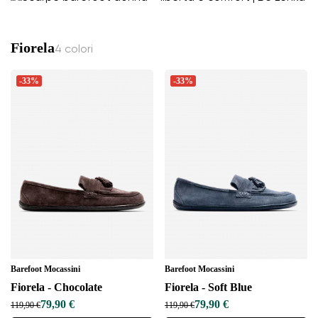
Fiorela
4 colori
-33%
-33%
Barefoot Mocassini
Barefoot Mocassini
Fiorela - Chocolate
Fiorela - Soft Blue
79,90 €
79,90 €
119,90 €
119,90 €