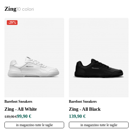
Zing
10 colori
-29%
Barefoot Sneakers
Barefoot Sneakers
Zing - All White
Zing - All Black
99,90 €
139,90 €
139,90 €
in magazzino tutte le taglie
in magazzino tutte le taglie