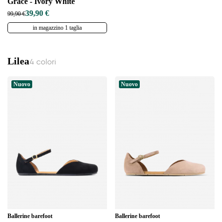
Grace - Ivory White
39,90 €
99,90 €
in magazzino 1 taglia
Lilea
4 colori
Nuovo
Nuovo
Ballerine barefoot
Ballerine barefoot