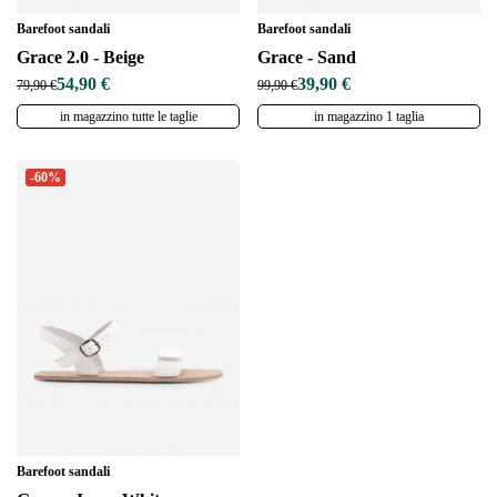
Barefoot sandali
Barefoot sandali
Grace 2.0 - Beige
Grace - Sand
54,90 €
39,90 €
79,90 €
99,90 €
in magazzino tutte le taglie
in magazzino 1 taglia
-60%
Barefoot sandali