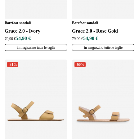
Barefoot sandali
Barefoot sandali
Grace 2.0 - Ivory
Grace 2.0 - Rose Gold
54,90 €
54,90 €
79,90 €
79,90 €
in magazzino tutte le taglie
in magazzino tutte le taglie
-31%
-60%