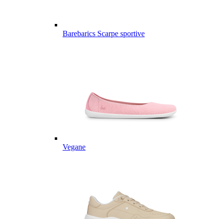
Barebarics Scarpe sportive
Vegane