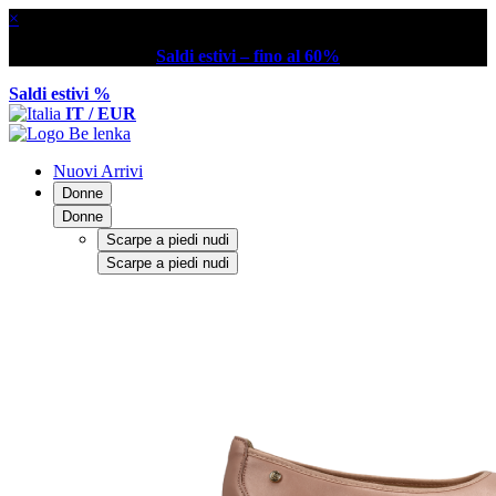
×
Saldi estivi – fino al 60%
Saldi estivi %
IT / EUR
Nuovi Arrivi
Donne
Donne
Scarpe a piedi nudi
Scarpe a piedi nudi