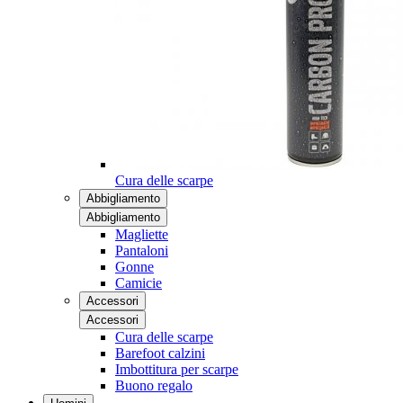
Cura delle scarpe
Abbigliamento
Abbigliamento
Magliette
Pantaloni
Gonne
Camicie
Accessori
Accessori
Cura delle scarpe
Barefoot calzini
Imbottitura per scarpe
Buono regalo