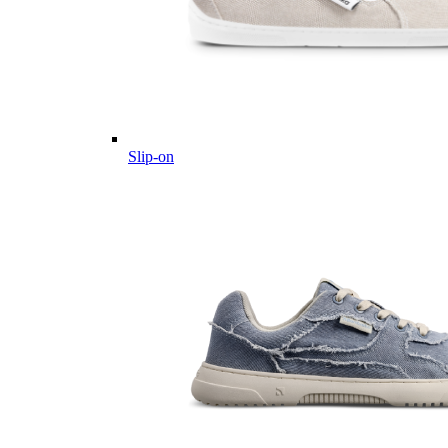
Slip-on