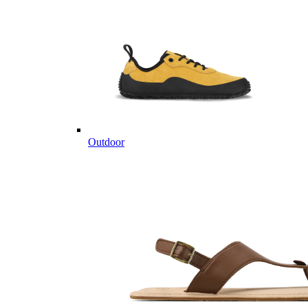
Outdoor