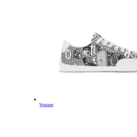
Vegane