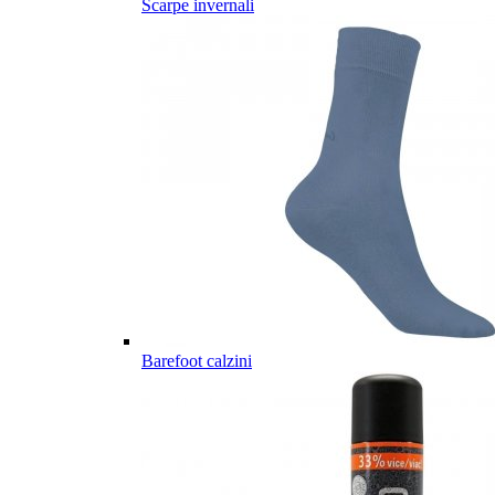
Scarpe invernali
Barefoot calzini