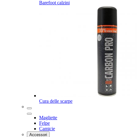
Barefoot calzini
Cura delle scarpe
Magliette
Felpe
Camicie
Accessori