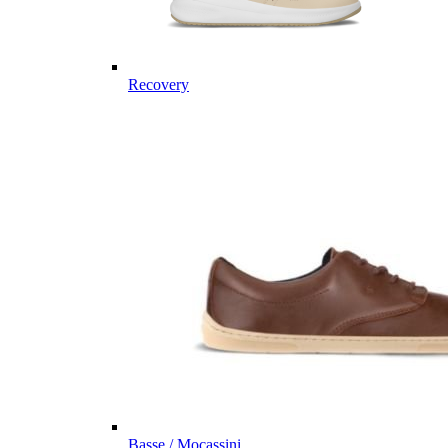
Recovery
Basse / Mocassini