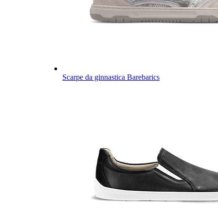
Scarpe da ginnastica Barebarics