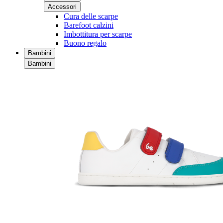
Accessori
Cura delle scarpe
Barefoot calzini
Imbottitura per scarpe
Buono regalo
Bambini
Bambini