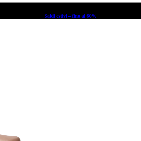
Saldi estivi – fino al 60%