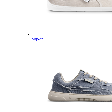
Slip-on