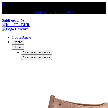
×
Saldi estivi – fino al 60%
Saldi estivi %
IT / EUR
Nuovi Arrivi
Donne
Donne
Scarpe a piedi nudi
Scarpe a piedi nudi