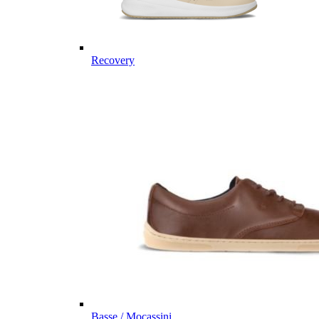
Recovery
Basse / Mocassini