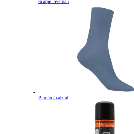
Scarpe invernali
Barefoot calzini