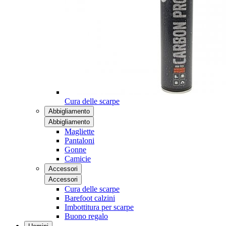
Cura delle scarpe
Abbigliamento
Abbigliamento
Magliette
Pantaloni
Gonne
Camicie
Accessori
Accessori
Cura delle scarpe
Barefoot calzini
Imbottitura per scarpe
Buono regalo