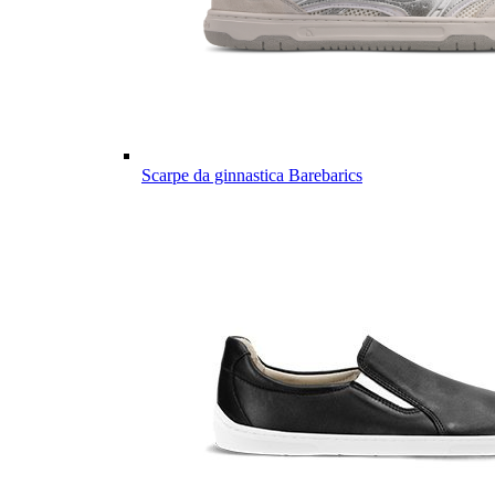
Scarpe da ginnastica Barebarics