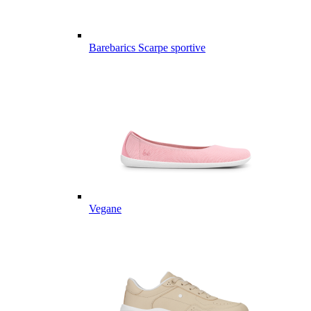
Barebarics Scarpe sportive
Vegane