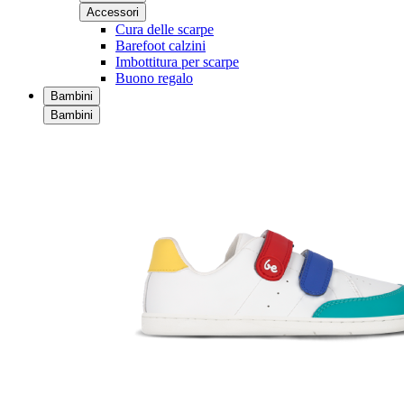
Accessori
Cura delle scarpe
Barefoot calzini
Imbottitura per scarpe
Buono regalo
Bambini
Bambini