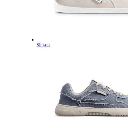
Slip-on