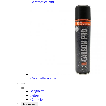
Barefoot calzini
Cura delle scarpe
Magliette
Felpe
Camicie
Accessori