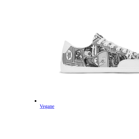
Vegane