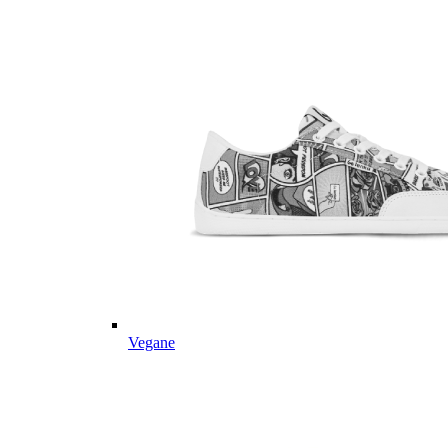
Vegane