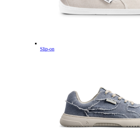
Slip-on