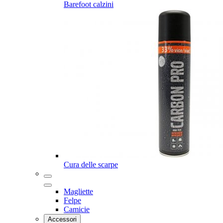
Barefoot calzini
Cura delle scarpe
Magliette
Felpe
Camicie
Accessori