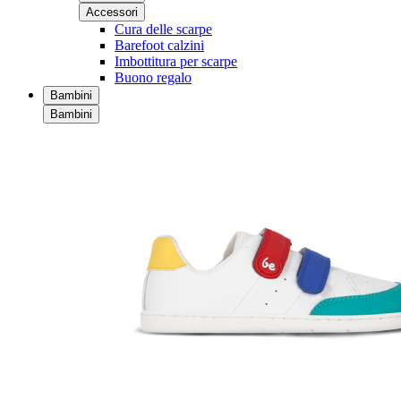
Accessori
Cura delle scarpe
Barefoot calzini
Imbottitura per scarpe
Buono regalo
Bambini
Bambini