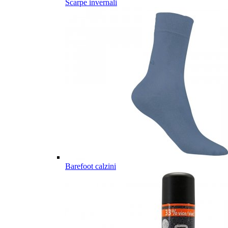
Scarpe invernali
Barefoot calzini