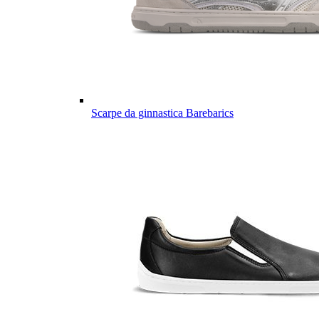
Scarpe da ginnastica Barebarics