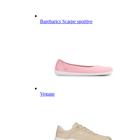
Barebarics Scarpe sportive
Vegane