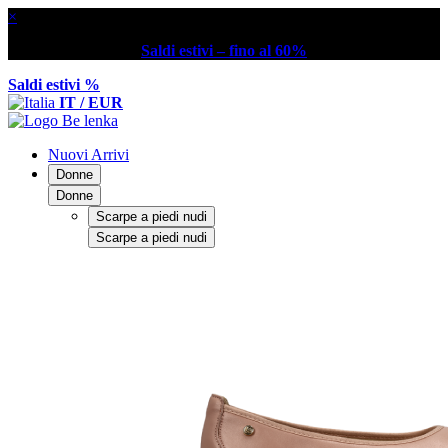
×
Saldi estivi – fino al 60%
Saldi estivi %
IT / EUR
Nuovi Arrivi
Donne
Donne
Scarpe a piedi nudi
Scarpe a piedi nudi