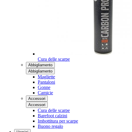
Cura delle scarpe
Abbigliamento
Abbigliamento
Magliette
Pantaloni
Gonne
Camicie
Accessori
Accessori
Cura delle scarpe
Barefoot calzini
Imbottitura per scarpe
Buono regalo