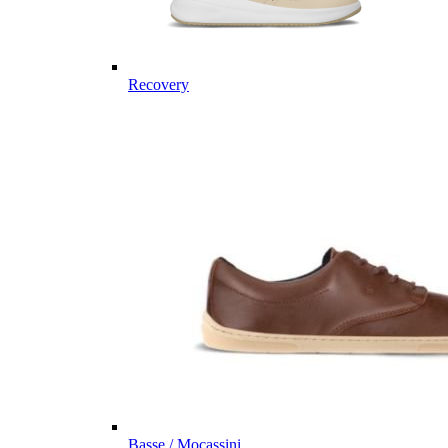
Recovery
Basse / Mocassini