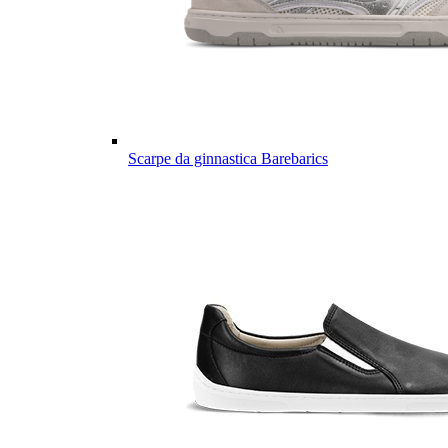
Scarpe da ginnastica Barebarics