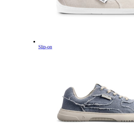
Slip-on