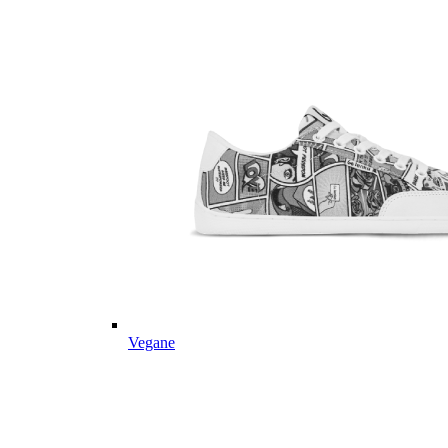
Vegane