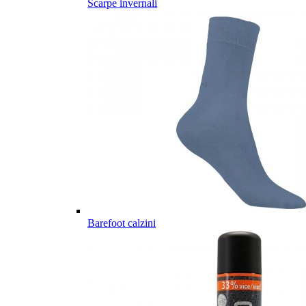
Scarpe invernali
Barefoot calzini