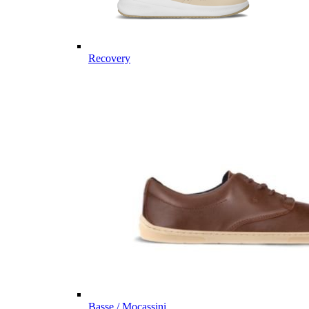
Recovery
Basse / Mocassini