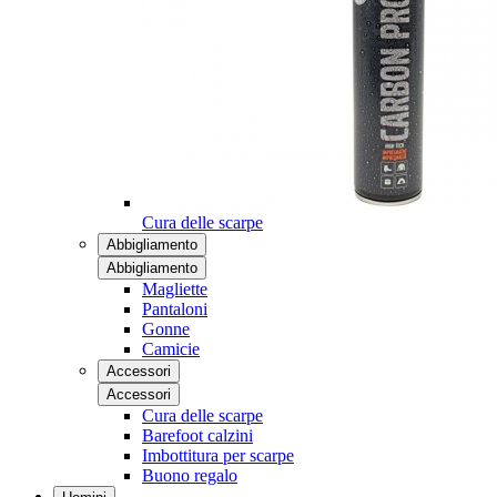
Cura delle scarpe
Abbigliamento
Abbigliamento
Magliette
Pantaloni
Gonne
Camicie
Accessori
Accessori
Cura delle scarpe
Barefoot calzini
Imbottitura per scarpe
Buono regalo