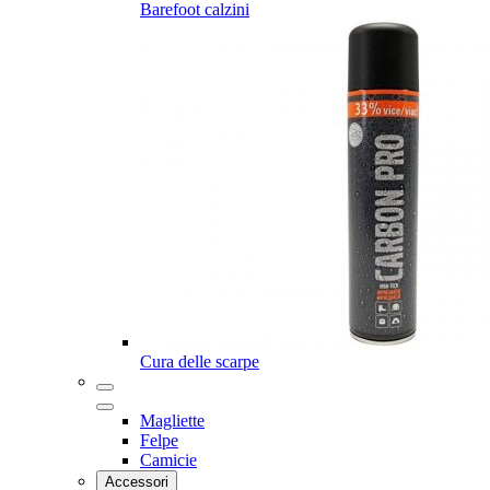
Barefoot calzini
Cura delle scarpe
Magliette
Felpe
Camicie
Accessori