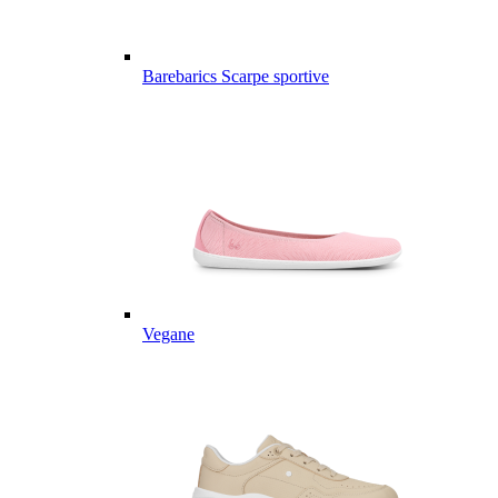
Barebarics Scarpe sportive
Vegane