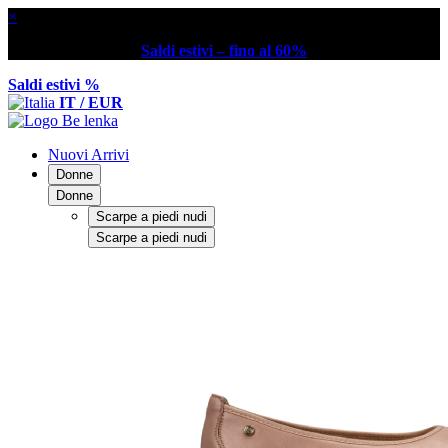
×
Saldi estivi – fino al 60%
Saldi estivi %
IT / EUR
Nuovi Arrivi
Donne
Donne
Scarpe a piedi nudi
Scarpe a piedi nudi