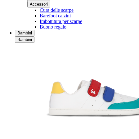
Accessori
Cura delle scarpe
Barefoot calzini
Imbottitura per scarpe
Buono regalo
Bambini
Bambini