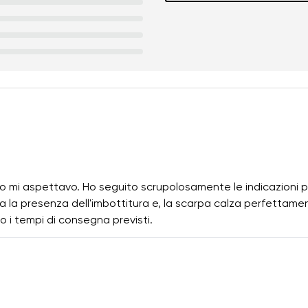
i aspettavo. Ho seguito scrupolosamente le indicazioni per
a la presenza dell'imbottitura e, la scarpa calza perfettamen
o i tempi di consegna previsti.