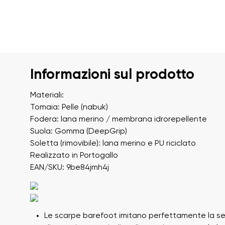
Informazioni sul prodotto
Materiali:
Tomaia: Pelle (nabuk)
Fodera: lana merino / membrana idrorepellente
Suola: Gomma (DeepGrip)
Soletta (rimovibile): lana merino e PU riciclato
Realizzato in Portogallo
EAN/SKU: 9be84jmh4j
Le scarpe barefoot imitano perfettamente la s