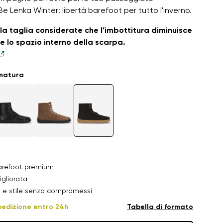
Be Lenka Winter: libertà barefoot per tutto l'inverno.
la taglia considerate che l’imbottitura diminuisce
 lo spazio interno della scarpa.
umatura
arefoot premium
igliorata
e stile senza compromessi
pedizione entro 24h
Tabella di formato