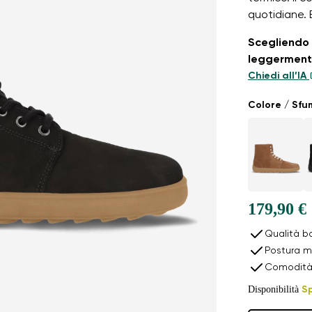
quotidiane. 
Scegliendo 
leggermente
Chiedi all’IA
Colore / Sf
179,90 €
Qualità b
Postura m
Comodità 
Disponibilità
S