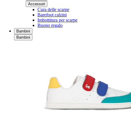
Accessori
Cura delle scarpe
Barefoot calzini
Imbottitura per scarpe
Buono regalo
Bambini
Bambini