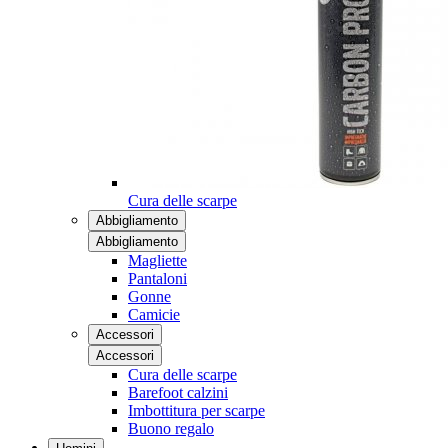
Cura delle scarpe
Abbigliamento
Abbigliamento
Magliette
Pantaloni
Gonne
Camicie
Accessori
Accessori
Cura delle scarpe
Barefoot calzini
Imbottitura per scarpe
Buono regalo