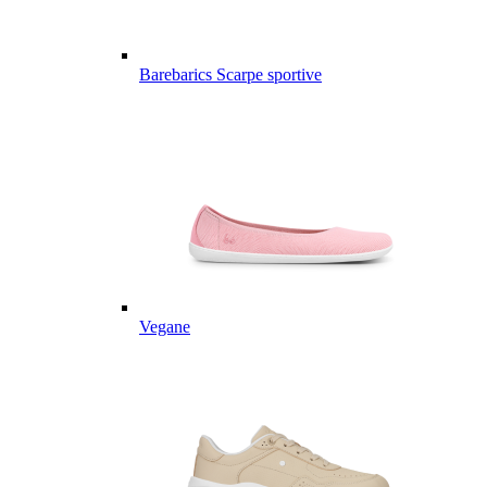
Barebarics Scarpe sportive
Vegane