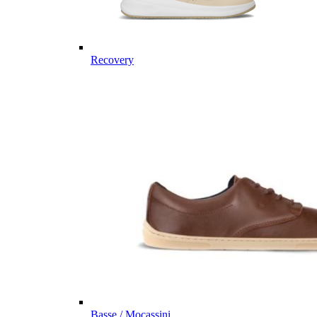
Recovery
Basse / Mocassini