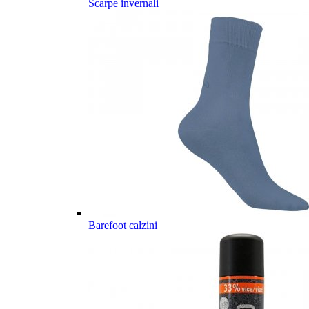
Scarpe invernali
Barefoot calzini