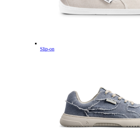
Slip-on