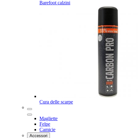
Barefoot calzini
Cura delle scarpe
Magliette
Felpe
Camicie
Accessori