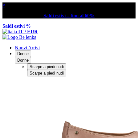
×
Saldi estivi – fino al 60%
Saldi estivi %
IT / EUR
Nuovi Arrivi
Donne
Donne
Scarpe a piedi nudi
Scarpe a piedi nudi