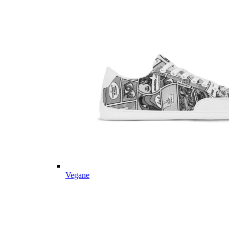
Vegane