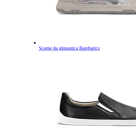
Scarpe da ginnastica Barebarics