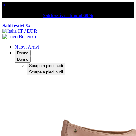
×
Saldi estivi – fino al 60%
Saldi estivi %
IT / EUR
Nuovi Arrivi
Donne
Donne
Scarpe a piedi nudi
Scarpe a piedi nudi