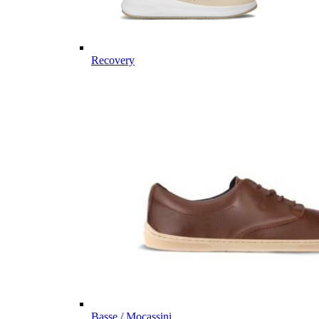
Recovery
Basse / Mocassini