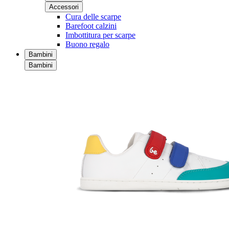
Accessori
Cura delle scarpe
Barefoot calzini
Imbottitura per scarpe
Buono regalo
Bambini
Bambini