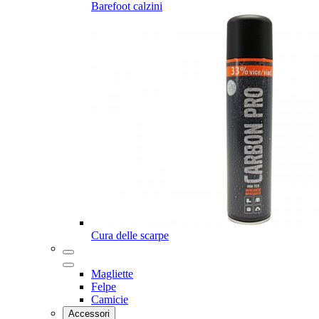
Barefoot calzini
Cura delle scarpe
Magliette
Felpe
Camicie
Accessori