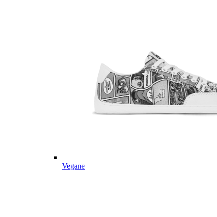
Vegane