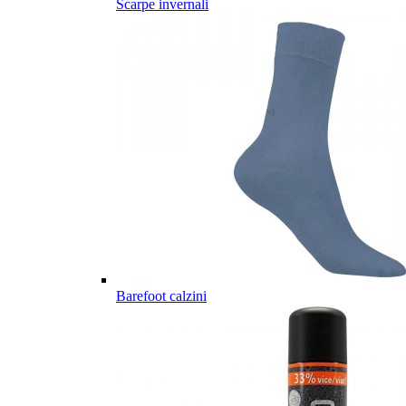
Scarpe invernali
Barefoot calzini