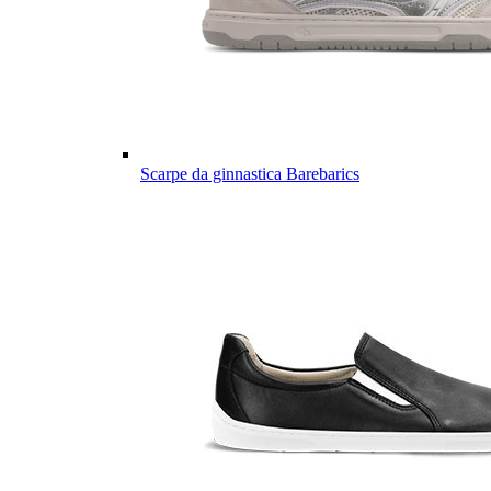
Scarpe da ginnastica Barebarics