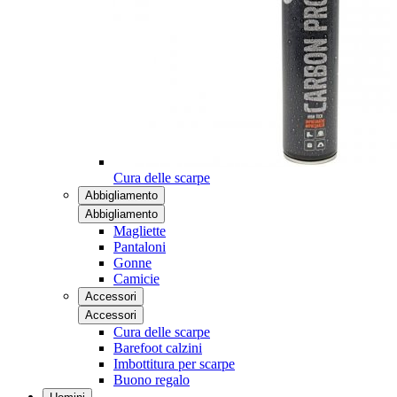
Cura delle scarpe
Abbigliamento
Abbigliamento
Magliette
Pantaloni
Gonne
Camicie
Accessori
Accessori
Cura delle scarpe
Barefoot calzini
Imbottitura per scarpe
Buono regalo