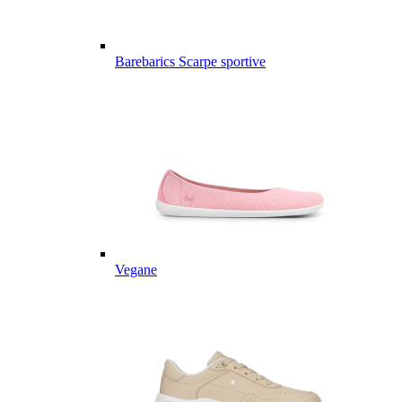
Barebarics Scarpe sportive
Vegane