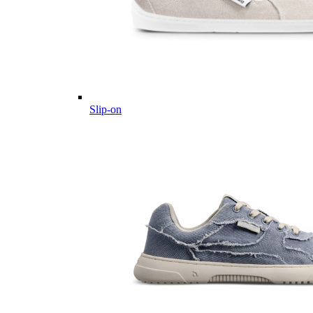
Slip-on