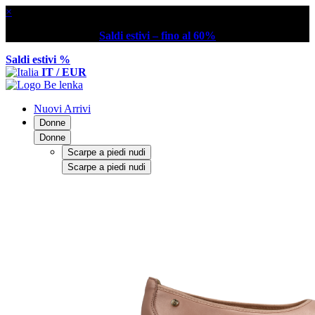
×
Saldi estivi – fino al 60%
Saldi estivi %
IT / EUR
Nuovi Arrivi
Donne
Donne
Scarpe a piedi nudi
Scarpe a piedi nudi