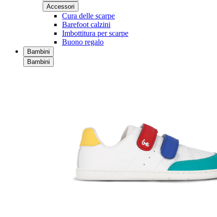
Accessori
Cura delle scarpe
Barefoot calzini
Imbottitura per scarpe
Buono regalo
Bambini
Bambini