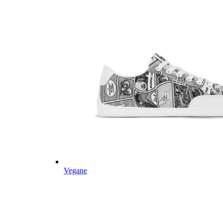
Vegane