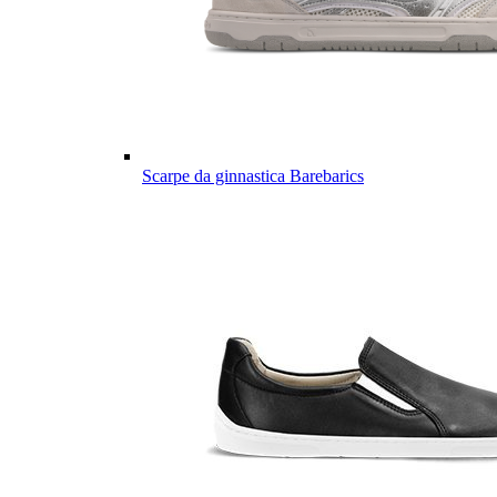
Scarpe da ginnastica Barebarics