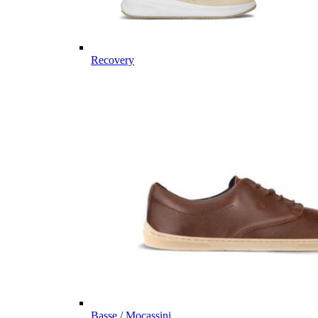
Recovery
Basse / Mocassini