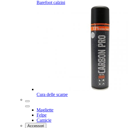
Barefoot calzini
Cura delle scarpe
Magliette
Felpe
Camicie
Accessori