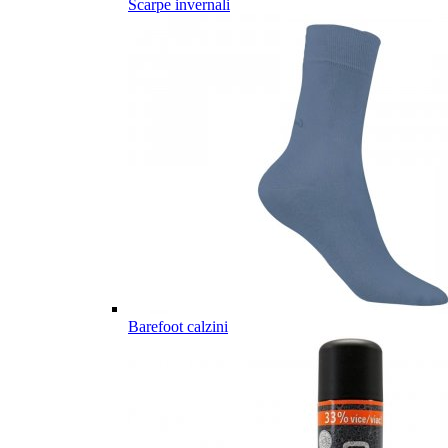
Scarpe invernali
Barefoot calzini