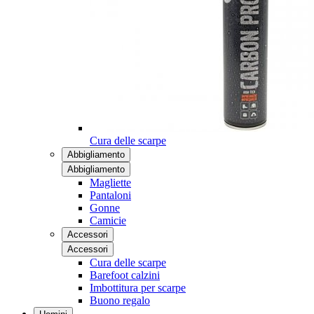
Cura delle scarpe
Abbigliamento
Abbigliamento
Magliette
Pantaloni
Gonne
Camicie
Accessori
Accessori
Cura delle scarpe
Barefoot calzini
Imbottitura per scarpe
Buono regalo