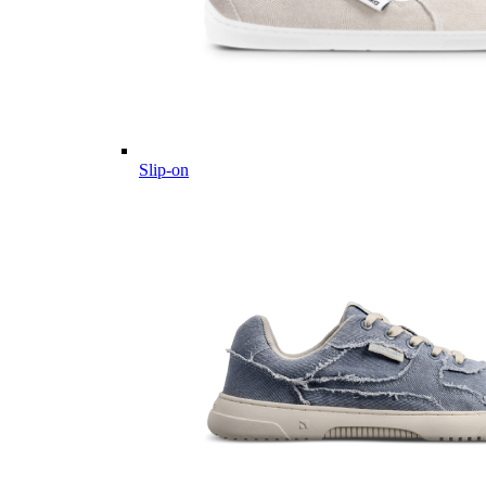
Slip-on