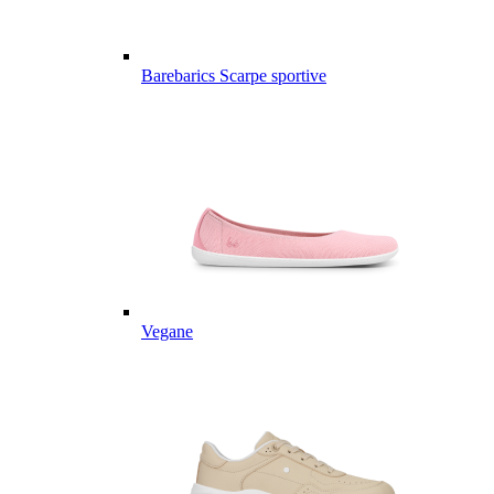
Barebarics Scarpe sportive
Vegane