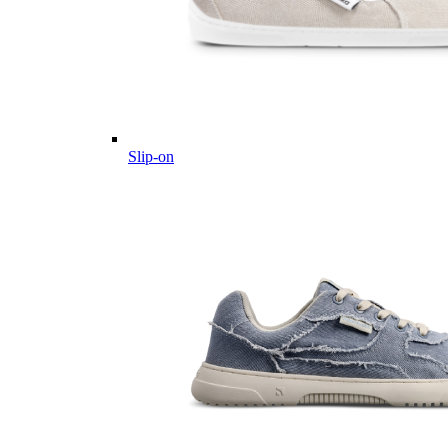
Slip-on