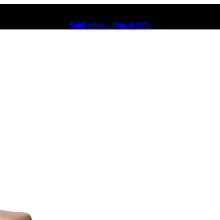
Saldi estivi – fino al 60%