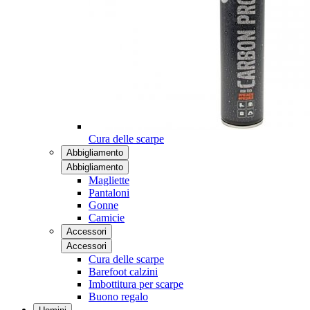
Cura delle scarpe
Abbigliamento
Abbigliamento
Magliette
Pantaloni
Gonne
Camicie
Accessori
Accessori
Cura delle scarpe
Barefoot calzini
Imbottitura per scarpe
Buono regalo