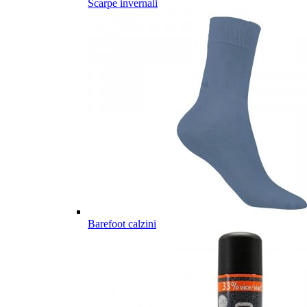
Scarpe invernali
Barefoot calzini