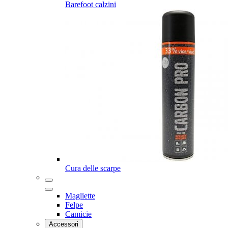
Barefoot calzini
Cura delle scarpe
Magliette
Felpe
Camicie
Accessori