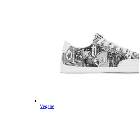
Vegane