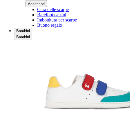
Accessori
Cura delle scarpe
Barefoot calzini
Imbottitura per scarpe
Buono regalo
Bambini
Bambini