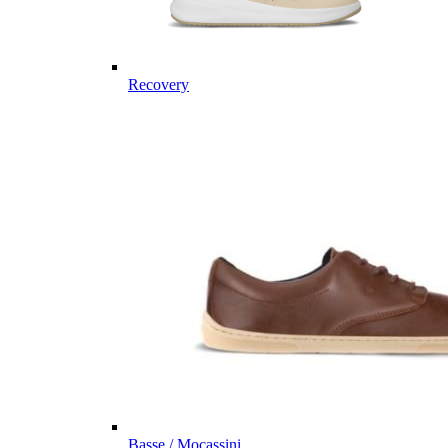
Recovery
Basse / Mocassini