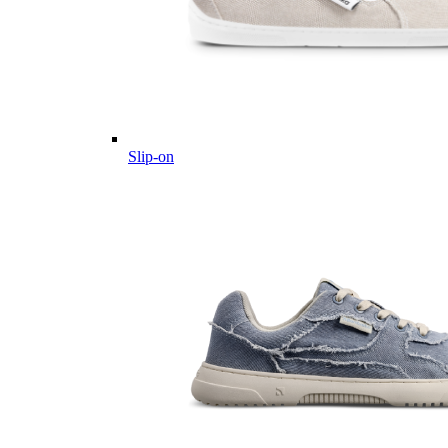
Slip-on