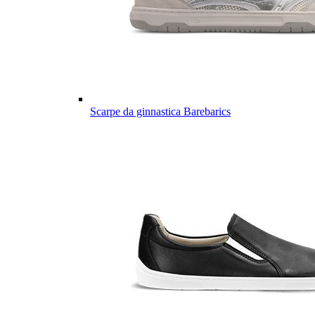
Scarpe da ginnastica Barebarics