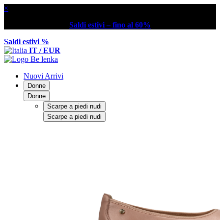
×
Saldi estivi – fino al 60%
Saldi estivi %
IT / EUR
Nuovi Arrivi
Donne
Donne
Scarpe a piedi nudi
Scarpe a piedi nudi