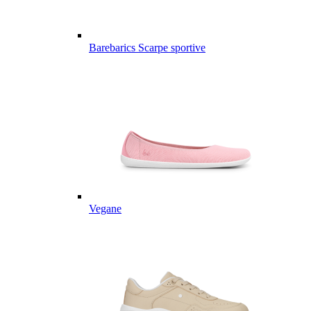
Barebarics Scarpe sportive
Vegane